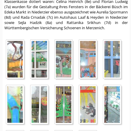
Klassenkasse dotiert waren: Celina Heinrich (8e) und Florian Ludwig
(7a) wurden für die Gestaltung ihres Fensters in der Bäckerei Büsch im
Edeka Markt in Niederzier ebenso ausgezeichnet wie Aurelia Spormann
(8d) und Rada Crnadak (7c) im Autohaus Laaf & Heyden in Niederzier
sowie Sejla Hadzik (8a) und Rattanika Srikhun (7d) in der
Württembergischen Versicherung Schoenen in Merzenich.