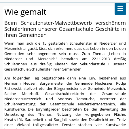
Wie gemalt
Beim Schaufenster-Malwettbewerb verschönern
SchülerInnen unserer Gesamtschule Geschäfte in
ihren Gemeinden
Wenn man sich die 15 gestalteten Schaufenster in Niederzier und
Merzenich anguckt, lässt sich erkennen, dass das Leben in den beiden
Gemeinden sehr angenehm sein muss. Zum Thema „Leben in
Niederzier und Merzenich" bemalten am 22.11.2013 dreißig
SchülerInnen aus dreißig Klassen der Sekundarstufe I unserer
Gesamtschule Schaufenster ihrer Gemeinden.
Am folgenden Tag begutachtete dann eine Jury, bestehend aus
Hermann Heuser, Bürgermeister der Gemeinde Niederzier, Rodja
Rittlewski, stellvertretender Bürgermeister der Gemeinde Merzenich,
Sabine Mehrhoff, Gesamtschuldirektorin der Gesamtschule
Niederzier/Merzenich und Andreas Taranucha, Vertreter der
Schülervertretung der Gesamtschule Niederzier/Merzenich, alle
Kunstwerke. Die Jurymitglieder beachteten bei der Bewertung die
Umsetzung des Themas, Nutzung der vorgegebenen Fläche,
Kreativität, Sauberkeit und Sorgfalt sowie den Detailreichtum. Trotz
einer Vielzahl toll-gestalteter Fenster stachen vier Kunstwerke