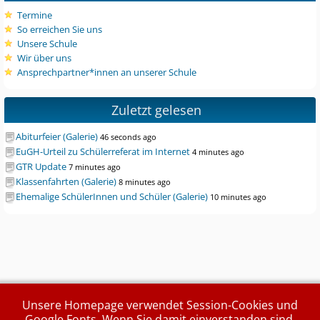
Termine
So erreichen Sie uns
Unsere Schule
Wir über uns
Ansprechpartner*innen an unserer Schule
Zuletzt gelesen
Abiturfeier (Galerie)
46 seconds ago
EuGH-Urteil zu Schülerreferat im Internet
4 minutes ago
GTR Update
7 minutes ago
Klassenfahrten (Galerie)
8 minutes ago
Ehemalige SchülerInnen und Schüler (Galerie)
10 minutes ago
Unsere Homepage verwendet Session-Cookies und
Google Fonts. Wenn Sie damit einverstanden sind,