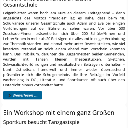
Gesamtschule
Feigenblätter waren hoch am Kurs an diesem Freitagabend – denn
angesichts des Mottos "Paradies" lag es nahe, dass beim 18.
Schulvarieté unserer Gesamtschule auch Adam und Eva bei einigen
Vorführungen auf der Bühne zu sehen waren. Vor über 500
Zuschauer*innen präsentierten sich über 200 Schüler*Innen und
Lehrer*innen in mehr als 20 Beiträgen, die allesamt in enger Verbindung
zur Thematik standen und einmal mehr unter Beweis stellten, wie viel
kreatives Potential an solch einem Abend zum Vorschein kommen
kann. Das Publikum, darunter die Bürgermeister beider Gemeinden,
wurden mit Tänzen, kleinen Theaterstücken, Sketchen,
Schwarzlichtvorführungen und musikalischen Beiträgen unterhalten –
bunt, ästhetisch, humorvoll und immer wieder überraschend
präsentierte sich die Schulgemeinde, die ihre Beiträge im Vorfeld
wochenlang in DG-, Literatur- und Sportkursen oft auch über den
Unterricht hinaus vorbereitet hatte.
Weiterlesen ...
Ein Workshop mit einem ganz Großen
Sportkurs besucht Tanzgastspiel