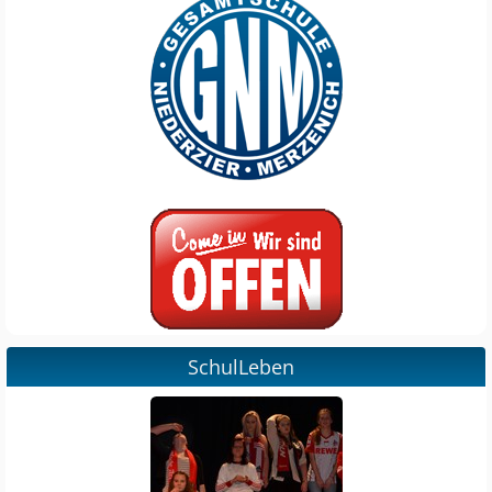
SchulLeben