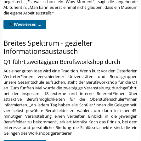
begeistert: „Es war schon ein Wow-Moment“, sagt die angehende
Abiturientin. „Man kann es erst einmal nicht glauben, dass ein Museum
die eigene Arbeit ausstellt.“
Weiterlesen ...
Breites Spektrum - gezielter
Informationsaustausch
Q1 führt zweitägigen Berufsworkshop durch
Aus einer guten Idee wird eine Tradition. Wenn kurz vor den Osterferien
Vertreter*innen verschiedener Universitäten und Berufsgruppen
unsere Gesamtschule aufsuchen, steht der Berufsworkshop für die Q1
an. Zum fünften Mal wurde die zweitägige Veranstaltung durchgeführt,
bei der insgesamt 18 externe und interne Referent*innen über
attraktive Berufsmöglichkeiten für die Oberstufenschüler*innen
informierten. „An jedem Tag haben alle Schüler*innen die Gelegenheit,
vier selbst gewählte Berufsfelder zu wählen, um dann in einer 45-
minütigen Veranstaltung einen vertieften Einblick in die jeweiligen
Berufsfelder zu bekommen!“, erklärt Monika Koch das Prinzip, bei dem
Interesse und persönliche Bindung die Schlüsselaspekte sind, die ein
Gelingen des Workshops garantieren.