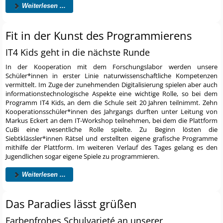
Weiterlesen ...
Fit in der Kunst des Programmierens
IT4 Kids geht in die nächste Runde
In der Kooperation mit dem Forschungslabor werden unsere
Schüler*innen in erster Linie naturwissenschaftliche Kompetenzen
vermittelt. Im Zuge der zunehmenden Digitalisierung spielen aber auch
informationstechnologische Aspekte eine wichtige Rolle, so bei dem
Programm IT4 Kids, an dem die Schule seit 20 Jahren teilnimmt. Zehn
Kooperationsschüler*innen des Jahrgangs durften unter Leitung von
Markus Eckert an dem IT-Workshop teilnehmen, bei dem die Plattform
CuBi eine wesentliche Rolle spielte. Zu Beginn lösten die
Siebtklässler*innen Rätsel und erstellten eigene grafische Programme
mithilfe der Plattform. Im weiteren Verlauf des Tages gelang es den
Jugendlichen sogar eigene Spiele zu programmieren.
Weiterlesen ...
Das Paradies lässt grüßen
Farbenfrohes Schulvarieté an unserer