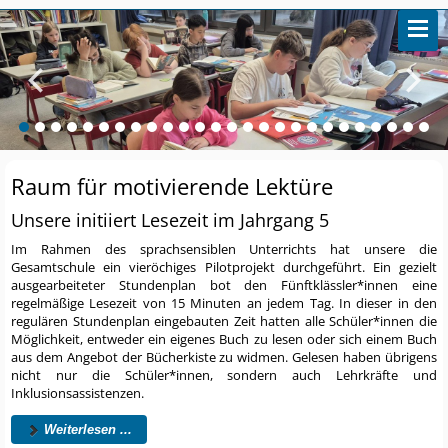
Raum für motivierende Lektüre
Unsere initiiert Lesezeit im Jahrgang 5
Im Rahmen des sprachsensiblen Unterrichts hat unsere die
Gesamtschule ein vieröchiges Pilotprojekt durchgeführt. Ein gezielt
ausgearbeiteter Stundenplan bot den Fünftklässler*innen eine
regelmäßige Lesezeit von 15 Minuten an jedem Tag. In dieser in den
regulären Stundenplan eingebauten Zeit hatten alle Schüler*innen die
Möglichkeit, entweder ein eigenes Buch zu lesen oder sich einem Buch
aus dem Angebot der Bücherkiste zu widmen. Gelesen haben übrigens
nicht nur die Schüler*innen, sondern auch Lehrkräfte und
Inklusionsassistenzen.
Weiterlesen ...