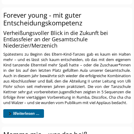
Forever young - mit guter
Entscheidungskompetenz
Verheißungsvoller Blick in die Zukunft bei
Entlassfeier an der Gesamtschule
Niederzier/Merzenich
Spätestens zu Beginn des Eltern-Kind-Tanzes gab es kaum ein Halten
mehr – und es lässt sich kaum entscheiden, ob das mit dem eigenem
Kind tanzende Elternteil mehr Spaß hatte – oder die Zuschauer*innen
in der bis auf den letzten Platz gefüllten Aula unserer Gesamtschule.
Auch in diesem Jahr bewährte sich wieder die erfolgreiche Kombination
aus Abschlussfeier und Ball, den die Abteilung II unter Leitung von Ulli
Flohr schon seit mehreren Jahren praktiziert. Die von der Tanzschule
Kettner sehr gut vorbereiteten Jugendlichen zeigten in 5 Sequenzen die
Erfolge ihrer viertägigen Vorbereitung in Rumba, Discofox, Cha cha cha
und Walzer – und sie wurden vom Publikum mit viel Applaus bedacht.
Weiterlesen ...