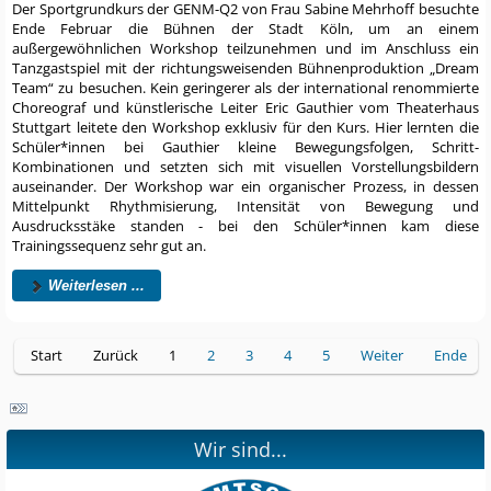
Der Sportgrundkurs der GENM-Q2 von Frau Sabine Mehrhoff besuchte
Ende Februar die Bühnen der Stadt Köln, um an einem
außergewöhnlichen Workshop teilzunehmen und im Anschluss ein
Tanzgastspiel mit der richtungsweisenden Bühnenproduktion „Dream
Team“ zu besuchen. Kein geringerer als der international renommierte
Choreograf und künstlerische Leiter Eric Gauthier vom Theaterhaus
Stuttgart leitete den Workshop exklusiv für den Kurs. Hier lernten die
Schüler*innen bei Gauthier kleine Bewegungsfolgen, Schritt-
Kombinationen und setzten sich mit visuellen Vorstellungsbildern
auseinander. Der Workshop war ein organischer Prozess, in dessen
Mittelpunkt Rhythmisierung, Intensität von Bewegung und
Ausdrucksstäke standen - bei den Schüler*innen kam diese
Trainingssequenz sehr gut an.
Weiterlesen ...
Start
Zurück
1
2
3
4
5
Weiter
Ende
Wir sind...