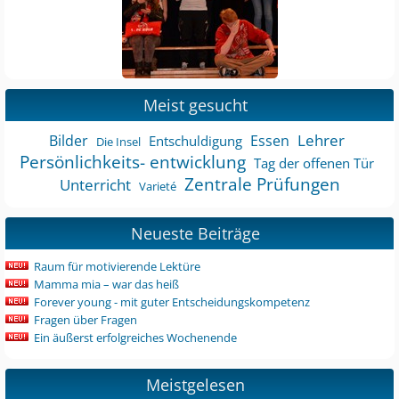
Meist gesucht
Lehrer
Bilder
Essen
Entschuldigung
Die Insel
Persönlichkeits- entwicklung
Tag der offenen Tür
Zentrale Prüfungen
Unterricht
Varieté
Neueste Beiträge
Raum für motivierende Lektüre
Mamma mia – war das heiß
Forever young - mit guter Entscheidungskompetenz
Fragen über Fragen
Ein äußerst erfolgreiches Wochenende
Meistgelesen