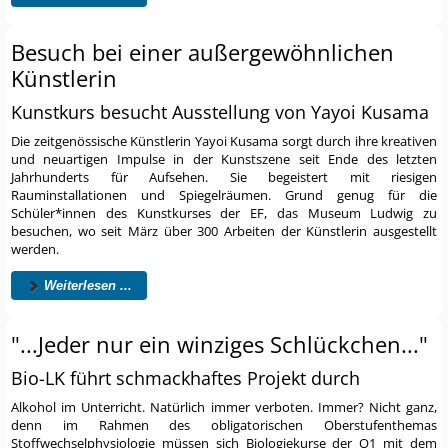
Besuch bei einer außergewöhnlichen
Künstlerin
Kunstkurs besucht Ausstellung von Yayoi Kusama
Die zeitgenössische Künstlerin Yayoi Kusama sorgt durch ihre kreativen
und neuartigen Impulse in der Kunstszene seit Ende des letzten
Jahrhunderts für Aufsehen. Sie begeistert mit riesigen
Rauminstallationen und Spiegelräumen. Grund genug für die
Schüler*innen des Kunstkurses der EF, das Museum Ludwig zu
besuchen, wo seit März über 300 Arbeiten der Künstlerin ausgestellt
werden.
Weiterlesen ...
"...Jeder nur ein winziges Schlückchen..."
Bio-LK führt schmackhaftes Projekt durch
Alkohol im Unterricht. Natürlich immer verboten. Immer? Nicht ganz,
denn im Rahmen des obligatorischen Oberstufenthemas
Stoffwechselphysiologie müssen sich Biologiekurse der Q1 mit dem