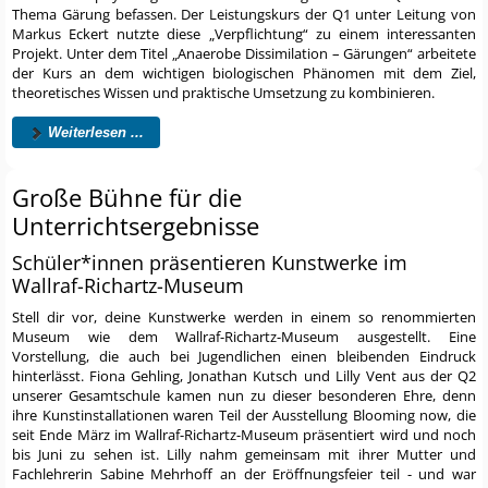
Thema Gärung befassen. Der Leistungskurs der Q1 unter Leitung von
Markus Eckert nutzte diese „Verpflichtung“ zu einem interessanten
Projekt. Unter dem Titel „Anaerobe Dissimilation – Gärungen“ arbeitete
der Kurs an dem wichtigen biologischen Phänomen mit dem Ziel,
theoretisches Wissen und praktische Umsetzung zu kombinieren.
Weiterlesen ...
Große Bühne für die
Unterrichtsergebnisse
Schüler*innen präsentieren Kunstwerke im
Wallraf-Richartz-Museum
Stell dir vor, deine Kunstwerke werden in einem so renommierten
Museum wie dem Wallraf-Richartz-Museum ausgestellt. Eine
Vorstellung, die auch bei Jugendlichen einen bleibenden Eindruck
hinterlässt. Fiona Gehling, Jonathan Kutsch und Lilly Vent aus der Q2
unserer Gesamtschule kamen nun zu dieser besonderen Ehre, denn
ihre Kunstinstallationen waren Teil der Ausstellung Blooming now, die
seit Ende März im Wallraf-Richartz-Museum präsentiert wird und noch
bis Juni zu sehen ist. Lilly nahm gemeinsam mit ihrer Mutter und
Fachlehrerin Sabine Mehrhoff an der Eröffnungsfeier teil - und war