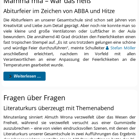
Mamma mia – war das heiß
Abiturfeier im Zeichen von ABBA und Hitze
Die Abiturfeiern an unserer Gesamtschule sind schon seit Jahren von
Kreativität und Liebe zum Detail geprägt. Aber noch nie konnte man so
viele kleine und große Ventilatoren oder Luftfächer in der Aula
bewundern. Die annähernd 40 Grad drückten den Feierlichkeiten einen
fast tropischen Stempel auf. „Es ist uns trotzdem gelungen eine schöne
und würdige Feier durchzuführen“, meinte Schulleiter
Stefan Möller
anschließend erleichtert, nachdem im Vorfeld mit allen
Verantwortlichen an einer Anpassung der Feierlichkeiten an die
Temperaturen gearbeitet wurde.
Weiterlesen ...
Fragen über Fragen
Literaturkurs überzeugt mit Themenabend
Minutenlang sinniert Almuth Wrona verzweifelt über das Wesen der
Freiheit, während sie verzweifelt versucht aus einer Gummizelle
auszubrechen – eine von vielen eindrucksvollen Szenen, mit denen der
Literaturkurs unserer Gesamtschule in zwei Aufführungen das Ergebnis