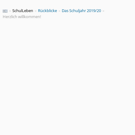
»
SchulLeben
»
Rückblicke
»
Das Schuljahr 2019/20
»
Herzlich willkommen!