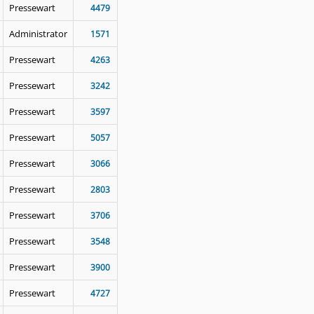
Pressewart
4479
Administrator
1571
Pressewart
4263
Pressewart
3242
Pressewart
3597
Pressewart
5057
Pressewart
3066
Pressewart
2803
Pressewart
3706
Pressewart
3548
Pressewart
3900
Pressewart
4727