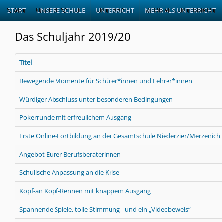
START
UNSERE SCHULE
UNTERRICHT
MEHR ALS UNTERRICHT
Das Schuljahr 2019/20
Titel
Bewegende Momente für Schüler*innen und Lehrer*innen
Würdiger Abschluss unter besonderen Bedingungen
Pokerrunde mit erfreulichem Ausgang
Erste Online-Fortbildung an der Gesamtschule Niederzier/Merzenich
Angebot Eurer Berufsberaterinnen
Schulische Anpassung an die Krise
Kopf-an Kopf-Rennen mit knappem Ausgang
Spannende Spiele, tolle Stimmung - und ein „Videobeweis“