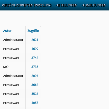
PERSÖNLICHKEITSENTWICKLUNG
ABTEILUNGEN
ANMELDUNGEN
Autor
Zugriffe
Administrator
2621
Pressewart
4699
Pressewart
3742
MÖL
3738
Administrator
2094
Pressewart
3662
Pressewart
5523
Pressewart
4087