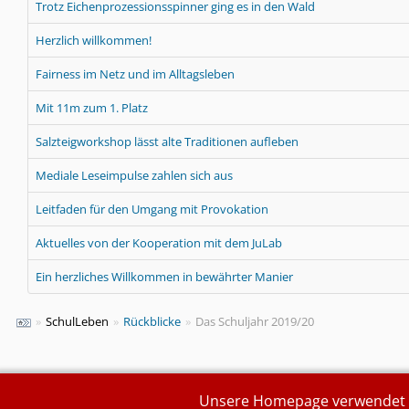
Trotz Eichenprozessionsspinner ging es in den Wald
Herzlich willkommen!
Fairness im Netz und im Alltagsleben
Mit 11m zum 1. Platz
Salzteigworkshop lässt alte Traditionen aufleben
Mediale Leseimpulse zahlen sich aus
Leitfaden für den Umgang mit Provokation
Aktuelles von der Kooperation mit dem JuLab
Ein herzliches Willkommen in bewährter Manier
»
SchulLeben
»
Rückblicke
»
Das Schuljahr 2019/20
Unsere Homepage verwendet Se