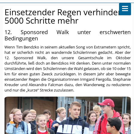
Einsetzender Regen verhinderte
5000 Schritte mehr
12. Sponsored Walk unter erschwerten
Bedingungen
Wenn Tim Bendzko in seinem aktuellen Song von Extrametern spricht,
hat er sicherlich nicht an wandernde SchülerInnen gedacht. Aber der
12. Sponsored Walk, den unsere Gesamtschule im Oktober
durchführte, ließ doch an Bendzkos Hit denken. Denn unter normalen
Umständen wird den SchülerInnen die Wahl gelassen, ob sie 10 oder 15
km für einen guten Zweck zurücklegen. In diesem Jahr aber bewegte
einsetzender Regen die OrganisatorInnen Irmgard Fiergolla, Stephanie
Kreuder und Alexandra Falcman dazu, den Wanderweg zu reduzieren
und nur die „kurze“ Strecke zuzulassen.