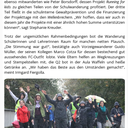
ebenso mitwanderten wie Peter Borsdorff, dessen Projekt
Running for
kids
zu gleichen Teilen von der Schulwanderung profitiert. Der dritte
Teil fließt in die schulinterne Gewaltprävention und die Finanzierung
der Projekttage mit den
Wellenbrechern
. „Wir hoffen, dass wir auch in
diesem Jahr die Projekte mit einer ähnlich hohen Summe unterstützen
können!“, sagt Stephanie Kreuder.
Trotz der ungemütlichen Rahmenbedingungen bot die Wanderung
SchülerInnen und LehrerInnen Raum für manchen netten Plausch.
„Die Stimmung war gut!“, bestätigte auch Vorzeigewanderer Guido
Müller, der seinen Kollegen Marco Cotza für dessen bestechend gut
aussehendes FC-Outfit lobte. Viele Eltern helfen an Wegkreuzungen
und Stempelstellen mit, die Q2 bot in der Aula Waffeln und heiße
Getränke an. „Wir haben das Beste aus den Umständen gemacht!“,
meint Irmgard Fiergolla.