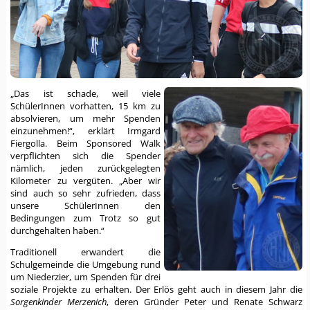
„Das ist schade, weil viele
SchülerInnen vorhatten, 15 km zu
absolvieren, um mehr Spenden
einzunehmen!“, erklärt Irmgard
Fiergolla. Beim Sponsored Walk
verpflichten sich die Spender
nämlich, jeden zurückgelegten
Kilometer zu vergüten. „Aber wir
sind auch so sehr zufrieden, dass
unsere SchülerInnen den
Bedingungen zum Trotz so gut
durchgehalten haben.“
Traditionell erwandert die
Schulgemeinde die Umgebung rund
um Niederzier, um Spenden für drei
soziale Projekte zu erhalten. Der Erlös geht auch in diesem Jahr die
Sorgenkinder Merzenich
, deren Gründer Peter und Renate Schwarz