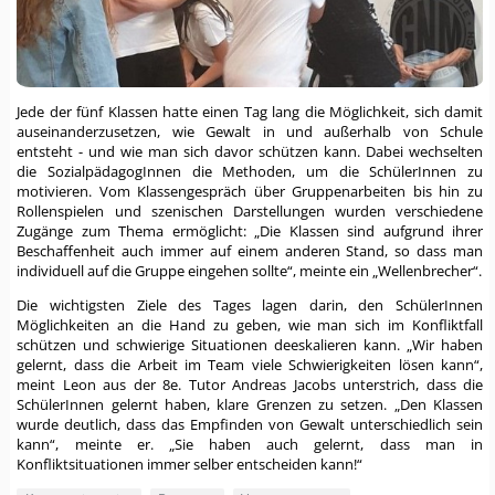
Jede der fünf Klassen hatte einen Tag lang die Möglichkeit, sich damit
auseinanderzusetzen, wie Gewalt in und außerhalb von Schule
entsteht - und wie man sich davor schützen kann. Dabei wechselten
die SozialpädagogInnen die Methoden, um die SchülerInnen zu
motivieren. Vom Klassengespräch über Gruppenarbeiten bis hin zu
Rollenspielen und szenischen Darstellungen wurden verschiedene
Zugänge zum Thema ermöglicht: „Die Klassen sind aufgrund ihrer
Beschaffenheit auch immer auf einem anderen Stand, so dass man
individuell auf die Gruppe eingehen sollte“, meinte ein „Wellenbrecher“.
Die wichtigsten Ziele des Tages lagen darin, den SchülerInnen
Möglichkeiten an die Hand zu geben, wie man sich im Konfliktfall
schützen und schwierige Situationen deeskalieren kann. „Wir haben
gelernt, dass die Arbeit im Team viele Schwierigkeiten lösen kann“,
meint Leon aus der 8e. Tutor Andreas Jacobs unterstrich, dass die
SchülerInnen gelernt haben, klare Grenzen zu setzen. „Den Klassen
wurde deutlich, dass das Empfinden von Gewalt unterschiedlich sein
kann“, meinte er. „Sie haben auch gelernt, dass man in
Konfliktsituationen immer selber entscheiden kann!“