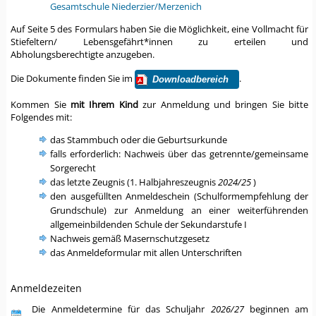
Gesamtschule Niederzier/Merzenich
Auf Seite 5 des Formulars haben Sie die Möglichkeit, eine Vollmacht für
Stiefeltern/ Lebensgefährt*innen zu erteilen und
Abholungsberechtigte anzugeben.
Die Dokumente finden Sie im
.
Downloadbereich
Kommen Sie
mit Ihrem Kind
zur Anmeldung und bringen Sie bitte
Folgendes mit:
das Stammbuch oder die Geburtsurkunde
falls erforderlich: Nachweis über das getrennte/gemeinsame
Sorgerecht
das letzte Zeugnis (1. Halbjahreszeugnis
2024/25
)
den ausgefüllten Anmeldeschein (Schulformempfehlung der
Grundschule) zur Anmeldung an einer weiterführenden
allgemeinbildenden Schule der Sekundarstufe I
Nachweis gemäß Masernschutzgesetz
das Anmeldeformular mit allen Unterschriften
Anmeldezeiten
Die Anmeldetermine für das Schuljahr
2026/27
beginnen am