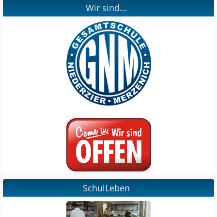
Wir sind...
SchulLeben