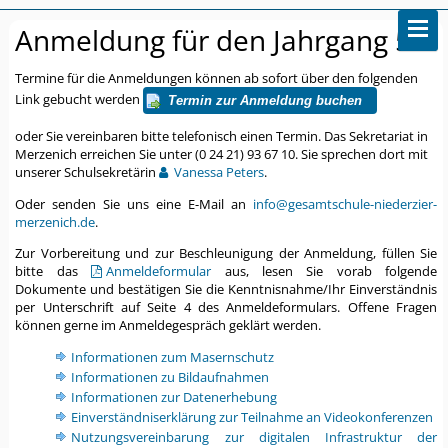
Anmeldung für den Jahrgang 5
Termine für die Anmeldungen können ab sofort über den folgenden
Link gebucht werden
Termin zur Anmeldung buchen
oder Sie vereinbaren bitte telefonisch einen Termin. Das Sekretariat in
Merzenich erreichen Sie unter (0 24 21) 93 67 10. Sie sprechen dort mit
unserer Schulsekretärin
Vanessa Peters
.
Oder senden Sie uns eine E-Mail an
info@gesamtschule-niederzier-
merzenich.de
.
Zur Vorbereitung und zur Beschleunigung der Anmeldung, füllen Sie
bitte das
Anmeldeformular
aus, lesen Sie vorab folgende
Dokumente und bestätigen Sie die Kenntnisnahme/Ihr Einverständnis
per Unterschrift auf Seite 4 des Anmeldeformulars. Offene Fragen
können gerne im Anmeldegespräch geklärt werden.
Informationen zum Masernschutz
Informationen zu Bildaufnahmen
Informationen zur Datenerhebung
Einverständniserklärung zur Teilnahme an Videokonferenzen
Nutzungsvereinbarung zur digitalen Infrastruktur der