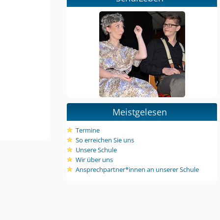
Meistgelesen
Termine
So erreichen Sie uns
Unsere Schule
Wir über uns
Ansprechpartner*innen an unserer Schule