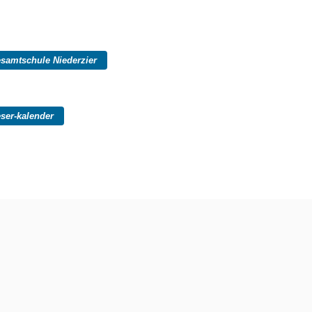
samtschule Niederzier
eser-kalender