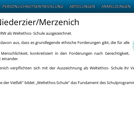
PERSÖNLICHKEITSENTWICKLUNG
ABTEILUNGEN
ANMELDUNGEN
Niederzier/Merzenich
RW als Weltethos- Schule ausgezeichnet.
davon aus, dass es grundlegende ethische Forderungen gibt, die für alle
nschlichkeit, konkretisiert in den Forderungen nach Gerechtigkeit,
t einander.
nich verpflichten sich mit der Auszeichnung als Weltethos- Schule ihr V
 der Vielfalt" bildet „Weltethos-Schule" das Fundament des Schulprogram