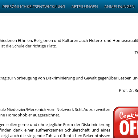
PERSÖNLICHKEITSENTWICKLUNG
ABTEILUNGEN
ANMELDUNGEN
rschiedenen Ethnien, Religionen und Kulturen auch Hetero- und Homosexualit
st die Schule der richtige Platz.
T
Beitrag zur Vorbeugung von Diskriminierung und Gewalt gegenüber Lesben u
Prof. Dr. 
ule Niederzier/Merzenich vom Netzwerk SchLAu zur zweiten
 ohne Homophobie“ ausgezeichnet.
ngen sollen gerne und ohne jegliche Form der Diskriminierung
 finden dank einer aufmerksamen Schülerschaft und eines
zeigt auch die steigende Zahl an öffentlichen Bekenntnissen