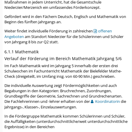
Maßnahmen in jedem Unterricht, hat die Gesamtschule
Niederzier/Merzenich ein umfassendes Förderkonzept.
Gefördert wird in den Fächern Deutsch, Englisch und Mathematik von
Beginn des fünften Jahrgangs an.
Weiter findet individuelle Förderung in zahlreichen
offenen
Angeboten
am Standort Niederzier für die Schülerinnen und Schüler
von Jahrgang 8 bis zur Q2 statt.
6.1.1 Mathematik
Verlauf der Förderung im Bereich Mathematik Jahrgang 5/6
Im Fach Mathematik wird im Jahrgang 5 innerhalb der ersten drei
Schulwochen im Fachunterricht Mathematik der Bielefelder Mathe-
Check (dreigeteilt, im Umfang insg. von 60-90 Min.) geschrieben.
Die individuelle Auswertung zeigt Fördermöglichkeiten und auch
Begabungen in den Kategorien: Bruchrechnen, Zuordnungen,
Grundbegriffe der Geometrie, Sachrechnen und Grundrechenarten.
Die Fachlehrerinnen und -lehrer erhalten von der
Koordinatorin
die
Jahrgangs-, Klassen-, Einzelauswertungen.
In die Fördergruppe Mathematik kommen Schülerinnen und Schüler,
die Auffälligkeiten (unterdurchschnittliche/weit unterdurchschnittliche
Ergebnisse) in den Bereichen