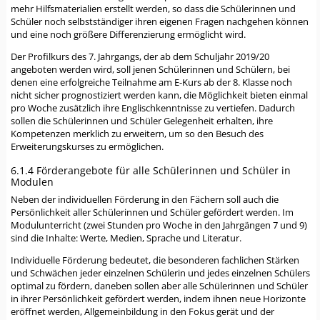
mehr Hilfsmaterialien erstellt werden, so dass die Schülerinnen und
Schüler noch selbstständiger ihren eigenen Fragen nachgehen können
und eine noch größere Differenzierung ermöglicht wird.
Der Profilkurs des 7. Jahrgangs, der ab dem Schuljahr 2019/20
angeboten werden wird, soll jenen Schülerinnen und Schülern, bei
denen eine erfolgreiche Teilnahme am E-Kurs ab der 8. Klasse noch
nicht sicher prognostiziert werden kann, die Möglichkeit bieten einmal
pro Woche zusätzlich ihre Englischkenntnisse zu vertiefen. Dadurch
sollen die Schülerinnen und Schüler Gelegenheit erhalten, ihre
Kompetenzen merklich zu erweitern, um so den Besuch des
Erweiterungskurses zu ermöglichen.
6.1.4 Förderangebote für alle Schülerinnen und Schüler in
Modulen
Neben der individuellen Förderung in den Fächern soll auch die
Persönlichkeit aller Schülerinnen und Schüler gefördert werden. Im
Modulunterricht (zwei Stunden pro Woche in den Jahrgängen 7 und 9)
sind die Inhalte: Werte, Medien, Sprache und Literatur.
Individuelle Förderung bedeutet, die besonderen fachlichen Stärken
und Schwächen jeder einzelnen Schülerin und jedes einzelnen Schülers
optimal zu fördern, daneben sollen aber alle Schülerinnen und Schüler
in ihrer Persönlichkeit gefördert werden, indem ihnen neue Horizonte
eröffnet werden, Allgemeinbildung in den Fokus gerät und der