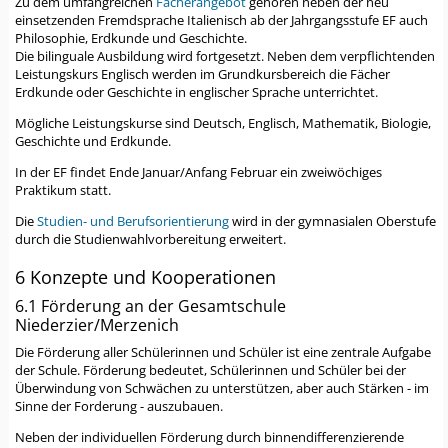
Zu dem umfangreichen
Fächerangebot
gehören neben der neu
einsetzenden Fremdsprache Italienisch ab der Jahrgangsstufe EF auch
Philosophie, Erdkunde und Geschichte.
Die bilinguale Ausbildung wird fortgesetzt. Neben dem verpflichtenden
Leistungskurs Englisch werden im Grundkursbereich die Fächer
Erdkunde oder Geschichte in englischer Sprache unterrichtet.
Mögliche Leistungskurse sind Deutsch, Englisch, Mathematik, Biologie,
Geschichte und Erdkunde.
In der EF findet Ende Januar/Anfang Februar ein zweiwöchiges
Praktikum statt.
Die
Studien- und Berufsorientierung
wird in der gymnasialen Oberstufe
durch die Studienwahlvorbereitung erweitert.
6 Konzepte und Kooperationen
6.1 Förderung an der Gesamtschule
Niederzier/Merzenich
Die Förderung aller Schülerinnen und Schüler ist eine zentrale Aufgabe
der Schule. Förderung bedeutet, Schülerinnen und Schüler bei der
Überwindung von Schwächen zu unterstützen, aber auch Stärken - im
Sinne der Forderung - auszubauen.
Neben der individuellen Förderung durch binnendifferenzierende