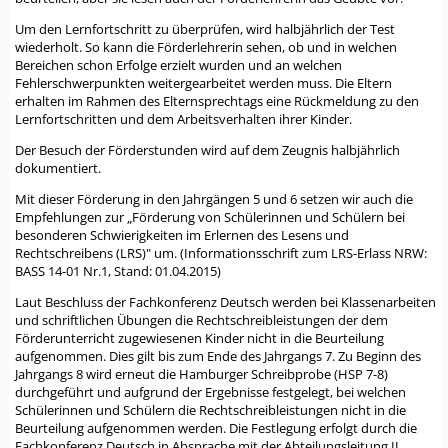
Um den Lernfortschritt zu überprüfen, wird halbjährlich der Test
wiederholt. So kann die Förderlehrerin sehen, ob und in welchen
Bereichen schon Erfolge erzielt wurden und an welchen
Fehlerschwerpunkten weitergearbeitet werden muss. Die Eltern
erhalten im Rahmen des Elternsprechtags eine Rückmeldung zu den
Lernfortschritten und dem Arbeitsverhalten ihrer Kinder.
Der Besuch der Förderstunden wird auf dem Zeugnis halbjährlich
dokumentiert.
Mit dieser Förderung in den Jahrgängen 5 und 6 setzen wir auch die
Empfehlungen zur „Förderung von Schülerinnen und Schülern bei
besonderen Schwierigkeiten im Erlernen des Lesens und
Rechtschreibens (LRS)" um. (Informationsschrift zum LRS-Erlass NRW:
BASS 14-01 Nr.1, Stand: 01.04.2015)
Laut Beschluss der Fachkonferenz Deutsch werden bei Klassenarbeiten
und schriftlichen Übungen die Rechtschreibleistungen der dem
Förderunterricht zugewiesenen Kinder nicht in die Beurteilung
aufgenommen. Dies gilt bis zum Ende des Jahrgangs 7. Zu Beginn des
Jahrgangs 8 wird erneut die Hamburger Schreibprobe (HSP 7-8)
durchgeführt und aufgrund der Ergebnisse festgelegt, bei welchen
Schülerinnen und Schülern die Rechtschreibleistungen nicht in die
Beurteilung aufgenommen werden. Die Festlegung erfolgt durch die
Fachkonferenz Deutsch in Absprache mit der Abteilungsleitung II.