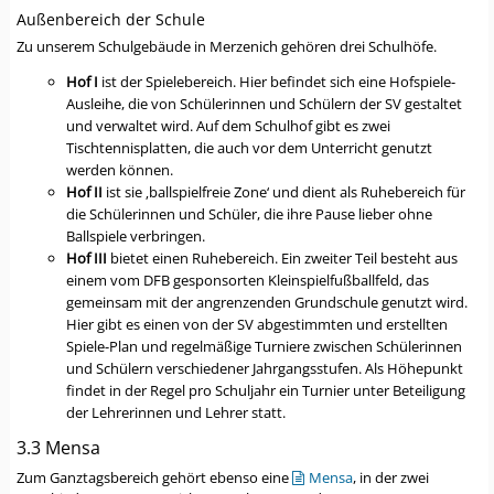
Außenbereich der Schule
Zu unserem Schulgebäude in Merzenich gehören drei Schulhöfe.
Hof I
ist der Spielebereich. Hier befindet sich eine Hofspiele-
Ausleihe, die von Schülerinnen und Schülern der SV gestaltet
und verwaltet wird. Auf dem Schulhof gibt es zwei
Tischtennisplatten, die auch vor dem Unterricht genutzt
werden können.
Hof II
ist sie ‚ballspielfreie Zone‘ und dient als Ruhebereich für
die Schülerinnen und Schüler, die ihre Pause lieber ohne
Ballspiele verbringen.
Hof III
bietet einen Ruhebereich. Ein zweiter Teil besteht aus
einem vom DFB gesponsorten Kleinspielfußballfeld, das
gemeinsam mit der angrenzenden Grundschule genutzt wird.
Hier gibt es einen von der SV abgestimmten und erstellten
Spiele-Plan und regelmäßige Turniere zwischen Schülerinnen
und Schülern verschiedener Jahrgangsstufen. Als Höhepunkt
findet in der Regel pro Schuljahr ein Turnier unter Beteiligung
der Lehrerinnen und Lehrer statt.
3.3 Mensa
Zum Ganztagsbereich gehört ebenso eine
Mensa
, in der zwei