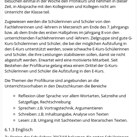
besuchen einmal in der Woche den Profilkurs und nehmen in dieser
Zeit, in Absprache mit den Kolleginnen und Kollegen nicht am
Unterricht der Klasse teil.
Zugewiesen werden die Schülerinnen und Schüler von den
Fachlehrerinnen und -lehrern in Merzenich am Ende des 7. Jahrgangs
bzw. ab dem Ende des ersten Halbjahres im Jahrgang 8 von den
unterrichtenden Fachlehrerinnen und -lehrern. Zielgruppe sind gute G-
Kurs-Schülerinnen und Schüler, die bei der möglichen Aufstufung in
den E-Kurs unterstützt werden, sowie schwache E-Kurs-Schülerinnen
und Schüler, die ihre Leistungen stabilisieren sollen, damit sie nicht
abgestuft werden. Erwartet wird eine motivierte Mitarbeit. Seit
Bestehen der Profilkurse gelang etwa einem Drittel der G-Kurs-
Schülerinnen und Schüler die Aufstufung in den E-Kurs.
Die Themen der Profilkurse sind angebunden an die
Unterrichtsvorhaben in den Deutschkursen die Bereiche
Reflexion über Sprache: vor allem Wortarten, Satzreihe und
Satzgefüge, Rechtschreibung
Sprechen: z.B. Vortragstechnik, Argumentieren
Schreiben: z.B. Inhaltsangabe, Analyse von Texten
Lesen: z.B. Umgang mit Sachtexten und literarischen Texten.
6.1.3 Englisch