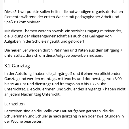
Diese Schwerpunkte sollen helfen die notwendigen organisatorischen
Elemente während der ersten Woche mit pädagogischer Arbeit und
Spaß zu kombinieren.
Mit diesen Themen werden sowohl ein sozialer Umgang miteinander,
die Bildung der Klassengemeinschaft als auch das Gelingen von
Aufgaben in der Schule eingeübt und gefördert.
Die neuen 5er werden durch Patinnen und Paten aus dem Jahrgang 7
unterstützt, die sich um diese Aufgabe bewerben müssen.
3.2 Ganztag
In der Abteilung I haben die Jahrgänge 5 und 6 einen verpflichtenden
Ganztag und werden montags, mittwochs und donnerstags von 8.00
bis 15.40 Uhr und dienstags und freitags von 8 bis 13.25 Uhr
unterrichtet. Die Schülerinnen und Schüler des Jahrgangs 7 haben nicht
an jedem Nachmittag Unterricht.
Lernzeiten
Lernzeiten sind an die Stelle von Hausaufgaben getreten, die die
Schülerinnen und Schüler je nach Jahrgang in ein oder zwei Stunden in
der Woche bearbeiten.