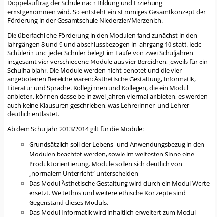
Doppelauftrag der Schule nach Bildung und Erziehung
ernstgenommen wird. So entsteht ein stimmiges Gesamtkonzept der
Förderung in der Gesamtschule Niederzier/Merzenich.
Die überfachliche Förderung in den Modulen fand zunächst in den
Jahrgängen 8 und 9 und abschlussbezogen in Jahrgang 10 statt. Jede
Schülerin und jeder Schüler belegt im Laufe von zwei Schuljahren
insgesamt vier verschiedene Module aus vier Bereichen, jeweils für ein
Schulhalbjahr. Die Module werden nicht benotet und die vier
angebotenen Bereiche waren: Ästhetische Gestaltung, Informatik,
Literatur und Sprache. Kolleginnen und Kollegen, die ein Modul
anbieten, können dasselbe in zwei Jahren viermal anbieten, es werden
auch keine Klausuren geschrieben, was Lehrerinnen und Lehrer
deutlich entlastet.
Ab dem Schuljahr 2013/2014 gilt für die Module:
Grundsätzlich soll der Lebens- und Anwendungsbezug in den
Modulen beachtet werden, sowie im weitesten Sinne eine
Produktorientierung. Module sollen sich deutlich von
„normalem Unterricht“ unterscheiden.
Das Modul Ästhetische Gestaltung wird durch ein Modul Werte
ersetzt. Weltethos und weitere ethische Konzepte sind
Gegenstand dieses Moduls.
Das Modul Informatik wird inhaltlich erweitert zum Modul