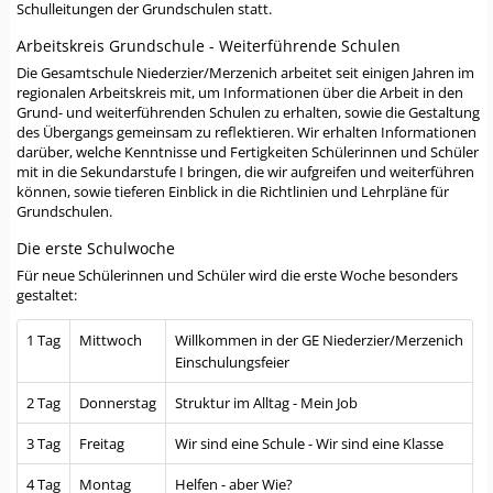
Schulleitungen der Grundschulen statt.
Arbeitskreis Grundschule - Weiterführende Schulen
Die Gesamtschule Niederzier/Merzenich arbeitet seit einigen Jahren im
regionalen Arbeitskreis mit, um Informationen über die Arbeit in den
Grund- und weiterführenden Schulen zu erhalten, sowie die Gestaltung
des Übergangs gemeinsam zu reflektieren. Wir erhalten Informationen
darüber, welche Kenntnisse und Fertigkeiten Schülerinnen und Schüler
mit in die Sekundarstufe I bringen, die wir aufgreifen und weiterführen
können, sowie tieferen Einblick in die Richtlinien und Lehrpläne für
Grundschulen.
Die erste Schulwoche
Für neue Schülerinnen und Schüler wird die erste Woche besonders
gestaltet:
1 Tag
Mittwoch
Willkommen in der GE Niederzier/Merzenich
Einschulungsfeier
2 Tag
Donnerstag
Struktur im Alltag - Mein Job
3 Tag
Freitag
Wir sind eine Schule - Wir sind eine Klasse
4 Tag
Montag
Helfen - aber Wie?