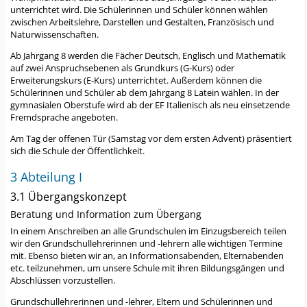
unterrichtet wird. Die Schülerinnen und Schüler können wählen
zwischen Arbeitslehre, Darstellen und Gestalten, Französisch und
Naturwissenschaften.
Ab Jahrgang 8 werden die Fächer Deutsch, Englisch und Mathematik
auf zwei Anspruchsebenen als Grundkurs (G-Kurs) oder
Erweiterungskurs (E-Kurs) unterrichtet. Außerdem können die
Schülerinnen und Schüler ab dem Jahrgang 8 Latein wählen. In der
gymnasialen Oberstufe wird ab der EF Italienisch als neu einsetzende
Fremdsprache angeboten.
Am Tag der offenen Tür (Samstag vor dem ersten Advent) präsentiert
sich die Schule der Öffentlichkeit.
3 Abteilung I
3.1 Übergangskonzept
Beratung und Information zum Übergang
In einem Anschreiben an alle Grundschulen im Einzugsbereich teilen
wir den Grundschullehrerinnen und -lehrern alle wichtigen Termine
mit. Ebenso bieten wir an, an Informationsabenden, Elternabenden
etc. teilzunehmen, um unsere Schule mit ihren Bildungsgängen und
Abschlüssen vorzustellen.
Grundschullehrerinnen und -lehrer, Eltern und Schülerinnen und