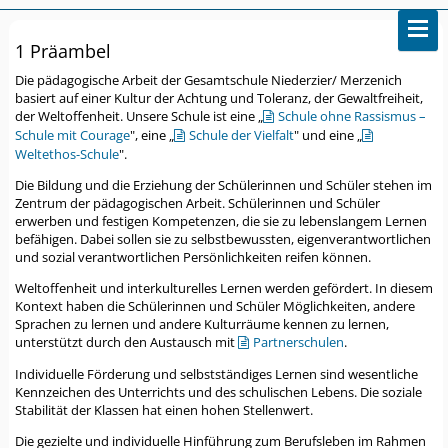
1 Präambel
Die pädagogische Arbeit der Gesamtschule Niederzier/ Merzenich
basiert auf einer Kultur der Achtung und Toleranz, der Gewaltfreiheit,
der Weltoffenheit. Unsere Schule ist eine „
Schule ohne Rassismus –
Schule mit Courage
", eine „
Schule der Vielfalt
" und eine „
Weltethos-Schule
".
Die Bildung und die Erziehung der Schülerinnen und Schüler stehen im
Zentrum der pädagogischen Arbeit. Schülerinnen und Schüler
erwerben und festigen Kompetenzen, die sie zu lebenslangem Lernen
befähigen. Dabei sollen sie zu selbstbewussten, eigenverantwortlichen
und sozial verantwortlichen Persönlichkeiten reifen können.
Weltoffenheit und interkulturelles Lernen werden gefördert. In diesem
Kontext haben die Schülerinnen und Schüler Möglichkeiten, andere
Sprachen zu lernen und andere Kulturräume kennen zu lernen,
unterstützt durch den Austausch mit
Partnerschulen
.
Individuelle Förderung und selbstständiges Lernen sind wesentliche
Kennzeichen des Unterrichts und des schulischen Lebens. Die soziale
Stabilität der Klassen hat einen hohen Stellenwert.
Die gezielte und individuelle Hinführung zum Berufsleben im Rahmen