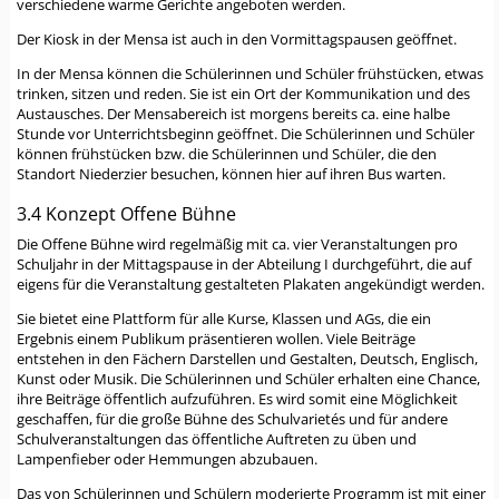
verschiedene warme Gerichte angeboten werden.
Der Kiosk in der Mensa ist auch in den Vormittagspausen geöffnet.
In der Mensa können die Schülerinnen und Schüler frühstücken, etwas
trinken, sitzen und reden. Sie ist ein Ort der Kommunikation und des
Austausches. Der Mensabereich ist morgens bereits ca. eine halbe
Stunde vor Unterrichtsbeginn geöffnet. Die Schülerinnen und Schüler
können frühstücken bzw. die Schülerinnen und Schüler, die den
Standort Niederzier besuchen, können hier auf ihren Bus warten.
3.4 Konzept Offene Bühne
Die Offene Bühne wird regelmäßig mit ca. vier Veranstaltungen pro
Schuljahr in der Mittagspause in der Abteilung I durchgeführt, die auf
eigens für die Veranstaltung gestalteten Plakaten angekündigt werden.
Sie bietet eine Plattform für alle Kurse, Klassen und AGs, die ein
Ergebnis einem Publikum präsentieren wollen. Viele Beiträge
entstehen in den Fächern Darstellen und Gestalten, Deutsch, Englisch,
Kunst oder Musik. Die Schülerinnen und Schüler erhalten eine Chance,
ihre Beiträge öffentlich aufzuführen. Es wird somit eine Möglichkeit
geschaffen, für die große Bühne des Schulvarietés und für andere
Schulveranstaltungen das öffentliche Auftreten zu üben und
Lampenfieber oder Hemmungen abzubauen.
Das von Schülerinnen und Schülern moderierte Programm ist mit einer