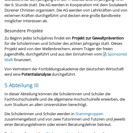
der 6. Stunde statt. Die AG werden in Kooperation mit dem Sozialwerk
Dürener Christen organisiert. Die AG werden von Lehrkräften und von
externen Kräften durchgeführt und decken eine große Bandbreite
möglicher Interessen ab.
Besondere Projekte
Zu Beginn jedes Schuljahres findet ein
Projekt zur Gewaltprävention
für die Schülerinnen und Schüler des achten Jahrgangs statt. Dieses
Projekt wird von den Wellenbrechern, einem Träger der freien
Jugendhilfe, durchgeführt und aus den Einnahmen vom
Sponsored
Walk
finanziert.
Von Vertretern der Fortbildungsakademie der deutschen Wirtschaft
wird eine
Potentialanalyse
durchgeführt.
5 Abteilung III
In dieser Abteilung können die Schülerinnen und Schüler die
Fachhochschulreife und die allgemeine Hochschulreife erwerben, die
zum Studium an allen Universitäten berechtigt.
Die Schülerinnen und Schüler werden in
Stammgruppen
zusammengefasst und von zwei Tutorinnen und Tutoren und jeweils
einer Beratungslehrerin oder einem Beratungslehrer betreut.