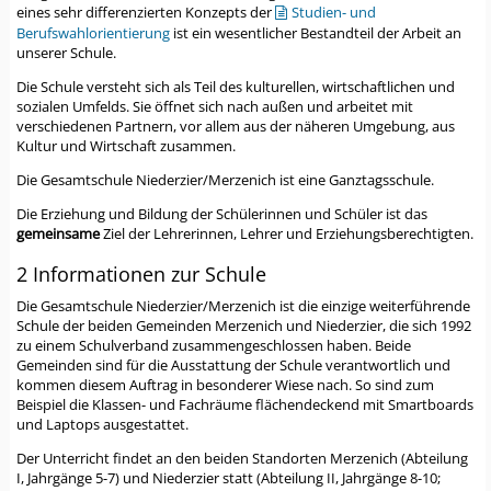
eines sehr differenzierten Konzepts der
Studien- und
Berufswahlorientierung
ist ein wesentlicher Bestandteil der Arbeit an
unserer Schule.
Die Schule versteht sich als Teil des kulturellen, wirtschaftlichen und
sozialen Umfelds. Sie öffnet sich nach außen und arbeitet mit
verschiedenen Partnern, vor allem aus der näheren Umgebung, aus
Kultur und Wirtschaft zusammen.
Die Gesamtschule Niederzier/Merzenich ist eine Ganztagsschule.
Die Erziehung und Bildung der Schülerinnen und Schüler ist das
gemeinsame
Ziel der Lehrerinnen, Lehrer und Erziehungsberechtigten.
2 Informationen zur Schule
Die Gesamtschule Niederzier/Merzenich ist die einzige weiterführende
Schule der beiden Gemeinden Merzenich und Niederzier, die sich 1992
zu einem Schulverband zusammengeschlossen haben. Beide
Gemeinden sind für die Ausstattung der Schule verantwortlich und
kommen diesem Auftrag in besonderer Wiese nach. So sind zum
Beispiel die Klassen- und Fachräume flächendeckend mit Smartboards
und Laptops ausgestattet.
Der Unterricht findet an den beiden Standorten Merzenich (Abteilung
I, Jahrgänge 5-7) und Niederzier statt (Abteilung II, Jahrgänge 8-10;