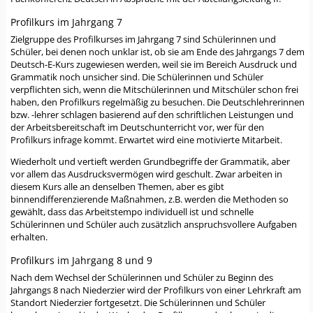
Profilkurs im Jahrgang 7
Zielgruppe des Profilkurses im Jahrgang 7 sind Schülerinnen und
Schüler, bei denen noch unklar ist, ob sie am Ende des Jahrgangs 7 dem
Deutsch-E-Kurs zugewiesen werden, weil sie im Bereich Ausdruck und
Grammatik noch unsicher sind. Die Schülerinnen und Schüler
verpflichten sich, wenn die Mitschülerinnen und Mitschüler schon frei
haben, den Profilkurs regelmäßig zu besuchen. Die Deutschlehrerinnen
bzw. -lehrer schlagen basierend auf den schriftlichen Leistungen und
der Arbeitsbereitschaft im Deutschunterricht vor, wer für den
Profilkurs infrage kommt. Erwartet wird eine motivierte Mitarbeit.
Wiederholt und vertieft werden Grundbegriffe der Grammatik, aber
vor allem das Ausdrucksvermögen wird geschult. Zwar arbeiten in
diesem Kurs alle an denselben Themen, aber es gibt
binnendifferenzierende Maßnahmen, z.B. werden die Methoden so
gewählt, dass das Arbeitstempo individuell ist und schnelle
Schülerinnen und Schüler auch zusätzlich anspruchsvollere Aufgaben
erhalten.
Profilkurs im Jahrgang 8 und 9
Nach dem Wechsel der Schülerinnen und Schüler zu Beginn des
Jahrgangs 8 nach Niederzier wird der Profilkurs von einer Lehrkraft am
Standort Niederzier fortgesetzt. Die Schülerinnen und Schüler