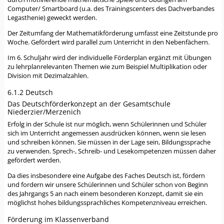
Computer/ Smartboard (u.a. des Trainingscenters des Dachverbandes
Legasthenie) geweckt werden.
Der Zeitumfang der Mathematikförderung umfasst eine Zeitstunde pro
Woche. Gefördert wird parallel zum Unterricht in den Nebenfächern.
Im 6. Schuljahr wird der individuelle Förderplan ergänzt mit Übungen
zu lehrplanrelevanten Themen wie zum Beispiel Multiplikation oder
Division mit Dezimalzahlen.
6.1.2 Deutsch
Das Deutschförderkonzept an der Gesamtschule
Niederzier/Merzenich
Erfolg in der Schule ist nur möglich, wenn Schülerinnen und Schüler
sich im Unterricht angemessen ausdrücken können, wenn sie lesen
und schreiben können. Sie müssen in der Lage sein, Bildungssprache
zu verwenden. Sprech-, Schreib- und Lesekompetenzen müssen daher
gefördert werden.
Da dies insbesondere eine Aufgabe des Faches Deutsch ist, fördern
und fordern wir unsere Schülerinnen und Schüler schon von Beginn
des Jahrgangs 5 an nach einem besonderen Konzept, damit sie ein
möglichst hohes bildungssprachliches Kompetenzniveau erreichen.
Förderung im Klassenverband