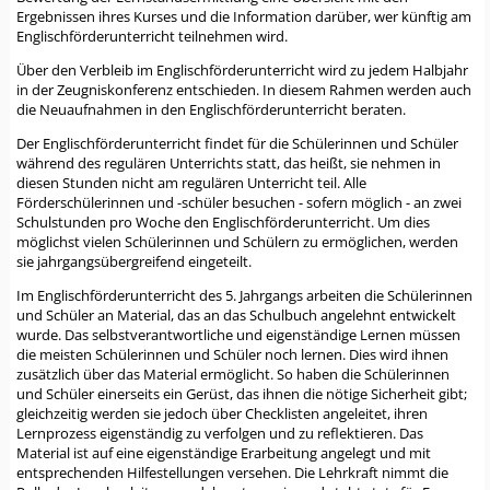
Ergebnissen ihres Kurses und die Information darüber, wer künftig am
Englischförderunterricht teilnehmen wird.
Über den Verbleib im Englischförderunterricht wird zu jedem Halbjahr
in der Zeugniskonferenz entschieden. In diesem Rahmen werden auch
die Neuaufnahmen in den Englischförderunterricht beraten.
Der Englischförderunterricht findet für die Schülerinnen und Schüler
während des regulären Unterrichts statt, das heißt, sie nehmen in
diesen Stunden nicht am regulären Unterricht teil. Alle
Förderschülerinnen und -schüler besuchen - sofern möglich - an zwei
Schulstunden pro Woche den Englischförderunterricht. Um dies
möglichst vielen Schülerinnen und Schülern zu ermöglichen, werden
sie jahrgangsübergreifend eingeteilt.
Im Englischförderunterricht des 5. Jahrgangs arbeiten die Schülerinnen
und Schüler an Material, das an das Schulbuch angelehnt entwickelt
wurde. Das selbstverantwortliche und eigenständige Lernen müssen
die meisten Schülerinnen und Schüler noch lernen. Dies wird ihnen
zusätzlich über das Material ermöglicht. So haben die Schülerinnen
und Schüler einerseits ein Gerüst, das ihnen die nötige Sicherheit gibt;
gleichzeitig werden sie jedoch über Checklisten angeleitet, ihren
Lernprozess eigenständig zu verfolgen und zu reflektieren. Das
Material ist auf eine eigenständige Erarbeitung angelegt und mit
entsprechenden Hilfestellungen versehen. Die Lehrkraft nimmt die