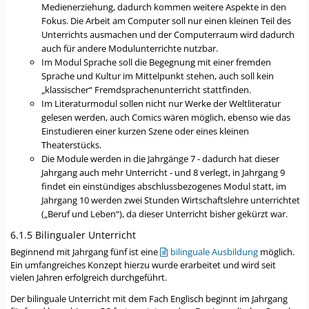
Medienerziehung, dadurch kommen weitere Aspekte in den
Fokus. Die Arbeit am Computer soll nur einen kleinen Teil des
Unterrichts ausmachen und der Computerraum wird dadurch
auch für andere Modulunterrichte nutzbar.
Im Modul Sprache soll die Begegnung mit einer fremden
Sprache und Kultur im Mittelpunkt stehen, auch soll kein
„klassischer“ Fremdsprachenunterricht stattfinden.
Im Literaturmodul sollen nicht nur Werke der Weltliteratur
gelesen werden, auch Comics wären möglich, ebenso wie das
Einstudieren einer kurzen Szene oder eines kleinen
Theaterstücks.
Die Module werden in die Jahrgänge 7 - dadurch hat dieser
Jahrgang auch mehr Unterricht - und 8 verlegt, in Jahrgang 9
findet ein einstündiges abschlussbezogenes Modul statt, im
Jahrgang 10 werden zwei Stunden Wirtschaftslehre unterrichtet
(„Beruf und Leben“), da dieser Unterricht bisher gekürzt war.
6.1.5 Bilingualer Unterricht
Beginnend mit Jahrgang fünf ist eine
bilinguale Ausbildung
möglich.
Ein umfangreiches Konzept hierzu wurde erarbeitet und wird seit
vielen Jahren erfolgreich durchgeführt.
Der bilinguale Unterricht mit dem Fach Englisch beginnt im Jahrgang