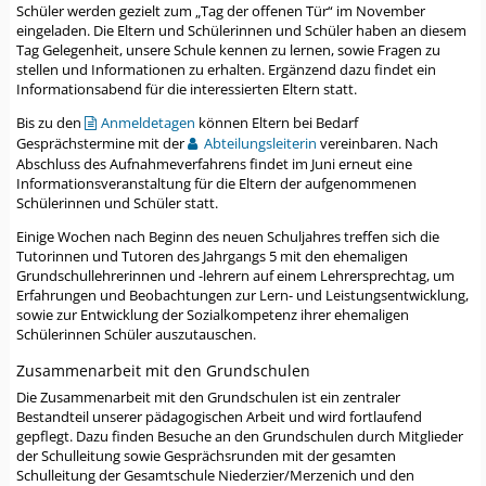
Schüler werden gezielt zum „Tag der offenen Tür“ im November
eingeladen. Die Eltern und Schülerinnen und Schüler haben an diesem
Tag Gelegenheit, unsere Schule kennen zu lernen, sowie Fragen zu
stellen und Informationen zu erhalten. Ergänzend dazu findet ein
Informationsabend für die interessierten Eltern statt.
Bis zu den
Anmeldetagen
können Eltern bei Bedarf
Gesprächstermine mit der
Abteilungsleiterin
vereinbaren. Nach
Abschluss des Aufnahmeverfahrens findet im Juni erneut eine
Informationsveranstaltung für die Eltern der aufgenommenen
Schülerinnen und Schüler statt.
Einige Wochen nach Beginn des neuen Schuljahres treffen sich die
Tutorinnen und Tutoren des Jahrgangs 5 mit den ehemaligen
Grundschullehrerinnen und -lehrern auf einem Lehrersprechtag, um
Erfahrungen und Beobachtungen zur Lern- und Leistungsentwicklung,
sowie zur Entwicklung der Sozialkompetenz ihrer ehemaligen
Schülerinnen Schüler auszutauschen.
Zusammenarbeit mit den Grundschulen
Die Zusammenarbeit mit den Grundschulen ist ein zentraler
Bestandteil unserer pädagogischen Arbeit und wird fortlaufend
gepflegt. Dazu finden Besuche an den Grundschulen durch Mitglieder
der Schulleitung sowie Gesprächsrunden mit der gesamten
Schulleitung der Gesamtschule Niederzier/Merzenich und den