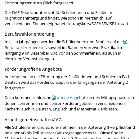
Forschungszentrum Jülich fortgesetzt.
Der DAZ-Deutschunterricht für Schülerinnen und Schüler mit
Migrationshintergrund findet, wie schon in Merzenich, auf
verschiedenen Ebenen (Alphabetisierungskurs/SGF/ISFI/ISF II) statt.
Berufswahlorientierung
In allen Jahrgängen werden die Schülerinnen und Schüler auf die
Berufswelt vorbereitet
, sowohl im Rahmen von zwei Praktika im
Jahrgang 9 im Dezember und vor den Sommerferien, als auch in
einzelnen Veranstaltungen.
Förderung/offene Angebote
Anknüpfend an die Förderung der Schülerinnen und Schüler im Fach
Deutsch wird das Förderkonzept in den Jahrgängen der Abteilung 2
fortgesetzt.
Dazu kommen zahlreiche
offene Angebote
in den Mittagspausen, in
denen Lehrerinnen und Lehrer Förderangebote in verschiedenen
Fächern, auch in Deutsch, Englisch und Mathematik anbieten.
Arbeitsgemeinschaften/ AG
Alle Schülerinnen und Schüler nehmen in der Abteilung II verpflichtend
an einer AG als Teil unseres Ganztagsangebotes teil. Diese finden
Mittwochs für den Jahrgang 8 in der 7. Stunde und im Jahrgang 10 in