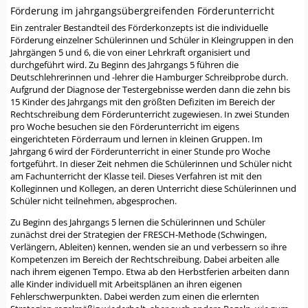
Förderung im jahrgangsübergreifenden Förderunterricht
Ein zentraler Bestandteil des Förderkonzepts ist die individuelle
Förderung einzelner Schülerinnen und Schüler in Kleingruppen in den
Jahrgängen 5 und 6, die von einer Lehrkraft organisiert und
durchgeführt wird. Zu Beginn des Jahrgangs 5 führen die
Deutschlehrerinnen und -lehrer die Hamburger Schreibprobe durch.
Aufgrund der Diagnose der Testergebnisse werden dann die zehn bis
15 Kinder des Jahrgangs mit den größten Defiziten im Bereich der
Rechtschreibung dem Förderunterricht zugewiesen. In zwei Stunden
pro Woche besuchen sie den Förderunterricht im eigens
eingerichteten Förderraum und lernen in kleinen Gruppen. Im
Jahrgang 6 wird der Förderunterricht in einer Stunde pro Woche
fortgeführt. In dieser Zeit nehmen die Schülerinnen und Schüler nicht
am Fachunterricht der Klasse teil. Dieses Verfahren ist mit den
Kolleginnen und Kollegen, an deren Unterricht diese Schülerinnen und
Schüler nicht teilnehmen, abgesprochen.
Zu Beginn des Jahrgangs 5 lernen die Schülerinnen und Schüler
zunächst drei der Strategien der FRESCH-Methode (Schwingen,
Verlängern, Ableiten) kennen, wenden sie an und verbessern so ihre
Kompetenzen im Bereich der Rechtschreibung. Dabei arbeiten alle
nach ihrem eigenen Tempo. Etwa ab den Herbstferien arbeiten dann
alle Kinder individuell mit Arbeitsplänen an ihren eigenen
Fehlerschwerpunkten. Dabei werden zum einen die erlernten