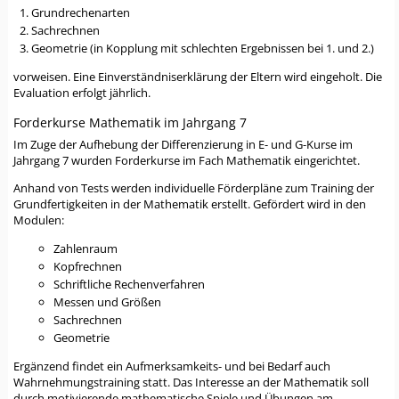
Grundrechenarten
Sachrechnen
Geometrie (in Kopplung mit schlechten Ergebnissen bei 1. und 2.)
vorweisen. Eine Einverständniserklärung der Eltern wird eingeholt. Die
Evaluation erfolgt jährlich.
Forderkurse Mathematik im Jahrgang 7
Im Zuge der Aufhebung der Differenzierung in E- und G-Kurse im
Jahrgang 7 wurden Forderkurse im Fach Mathematik eingerichtet.
Anhand von Tests werden individuelle Förderpläne zum Training der
Grundfertigkeiten in der Mathematik erstellt. Gefördert wird in den
Modulen:
Zahlenraum
Kopfrechnen
Schriftliche Rechenverfahren
Messen und Größen
Sachrechnen
Geometrie
Ergänzend findet ein Aufmerksamkeits- und bei Bedarf auch
Wahrnehmungstraining statt. Das Interesse an der Mathematik soll
durch motivierende mathematische Spiele und Übungen am