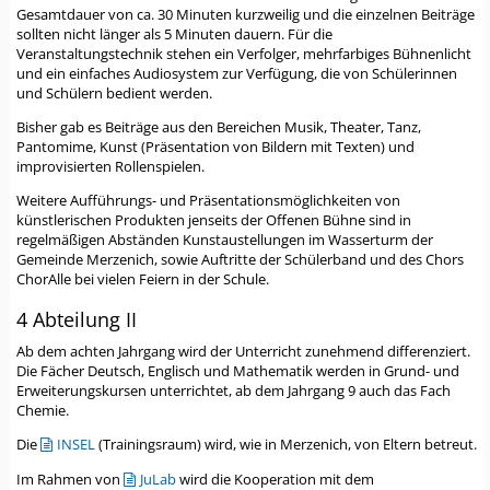
Gesamtdauer von ca. 30 Minuten kurzweilig und die einzelnen Beiträge
sollten nicht länger als 5 Minuten dauern. Für die
Veranstaltungstechnik stehen ein Verfolger, mehrfarbiges Bühnenlicht
und ein einfaches Audiosystem zur Verfügung, die von Schülerinnen
und Schülern bedient werden.
Bisher gab es Beiträge aus den Bereichen Musik, Theater, Tanz,
Pantomime, Kunst (Präsentation von Bildern mit Texten) und
improvisierten Rollenspielen.
Weitere Aufführungs- und Präsentationsmöglichkeiten von
künstlerischen Produkten jenseits der Offenen Bühne sind in
regelmäßigen Abständen Kunstaustellungen im Wasserturm der
Gemeinde Merzenich, sowie Auftritte der Schülerband und des Chors
ChorAlle bei vielen Feiern in der Schule.
4 Abteilung II
Ab dem achten Jahrgang wird der Unterricht zunehmend differenziert.
Die Fächer Deutsch, Englisch und Mathematik werden in Grund- und
Erweiterungskursen unterrichtet, ab dem Jahrgang 9 auch das Fach
Chemie.
Die
INSEL
(Trainingsraum) wird, wie in Merzenich, von Eltern betreut.
Im Rahmen von
JuLab
wird die Kooperation mit dem