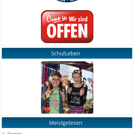
SchulLeben
Meistgelesen
Termine