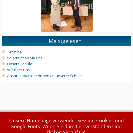
Meistgelesen
Termine
So erreichen Sie uns
Unsere Schule
Wir über uns
Ansprechpartner*innen an unserer Schule
Unsere Homepage verwendet Session-Cookies und
Google Fonts. Wenn Sie damit einverstanden sind,
klicken Sie auf OK.