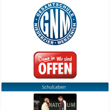
SchulLeben