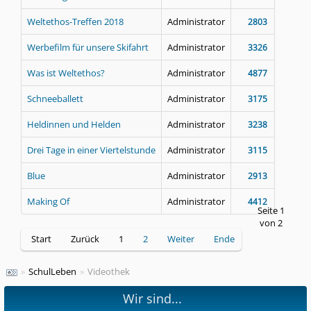
Weltethos-Treffen 2018
Administrator
2803
Werbefilm für unsere Skifahrt
Administrator
3326
Was ist Weltethos?
Administrator
4877
Schneeballett
Administrator
3175
Heldinnen und Helden
Administrator
3238
Drei Tage in einer Viertelstunde
Administrator
3115
Blue
Administrator
2913
Making Of
Administrator
4412
Seite 1
von 2
Start
Zurück
1
2
Weiter
Ende
»
SchulLeben
»
Videothek
Wir sind...