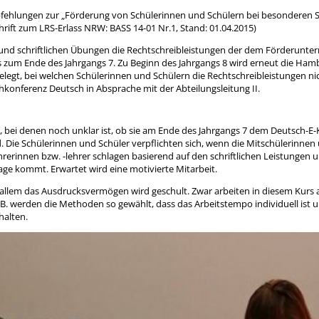
mpfehlungen zur „Förderung von Schülerinnen und Schülern bei besonderen 
rift zum LRS-Erlass NRW: BASS 14-01 Nr.1, Stand: 01.04.2015)
und schriftlichen Übungen die Rechtschreibleistungen der dem Förderunter
is zum Ende des Jahrgangs 7. Zu Beginn des Jahrgangs 8 wird erneut die Ham
legt, bei welchen Schülerinnen und Schülern die Rechtschreibleistungen nic
konferenz Deutsch in Absprache mit der Abteilungsleitung II.
r, bei denen noch unklar ist, ob sie am Ende des Jahrgangs 7 dem Deutsch-E
 Die Schülerinnen und Schüler verpflichten sich, wenn die Mitschülerinnen
rerinnen bzw. -lehrer schlagen basierend auf den schriftlichen Leistungen 
rage kommt. Erwartet wird eine motivierte Mitarbeit.
allem das Ausdrucksvermögen wird geschult. Zwar arbeiten in diesem Kurs a
. werden die Methoden so gewählt, dass das Arbeitstempo individuell ist u
halten.