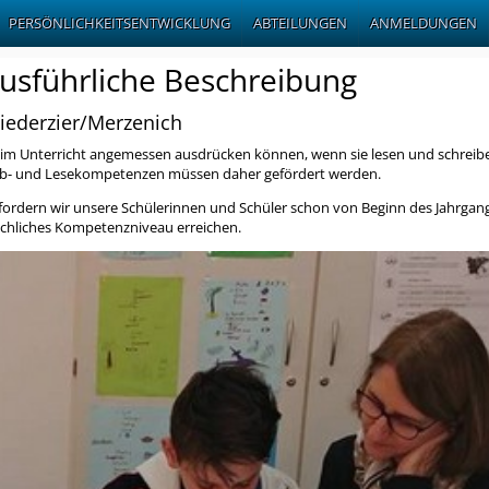
PERSÖNLICHKEITSENTWICKLUNG
ABTEILUNGEN
ANMELDUNGEN
ausführliche Beschreibung
iederzier/Merzenich
ich im Unterricht angemessen ausdrücken können, wenn sie lesen und schreib
reib- und Lesekompetenzen müssen daher gefördert werden.
 fordern wir unsere Schülerinnen und Schüler schon von Beginn des Jahrgan
achliches Kompetenzniveau erreichen.