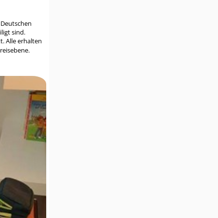
s Deutschen
igt sind.
. Alle erhalten
Kreisebene.