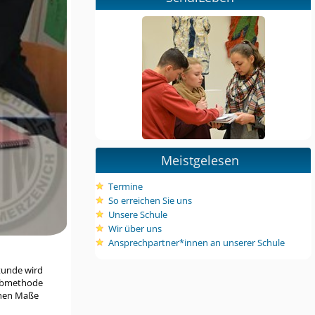
Meistgelesen
Termine
So erreichen Sie uns
Unsere Schule
Wir über uns
Ansprechpartner*innen an unserer Schule
stunde wird
eibmethode
ohen Maße