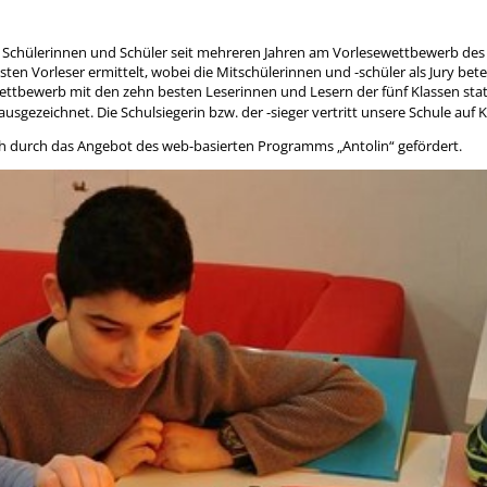
re Schülerinnen und Schüler seit mehreren Jahren am Vorlesewettbewerb de
n Vorleser ermittelt, wobei die Mitschülerinnen und -schüler als Jury beteil
ttbewerb mit den zehn besten Leserinnen und Lesern der fünf Klassen statt
ausgezeichnet. Die Schulsiegerin bzw. der -sieger vertritt unsere Schule auf 
h durch das Angebot des web-basierten Programms „Antolin“ gefördert.