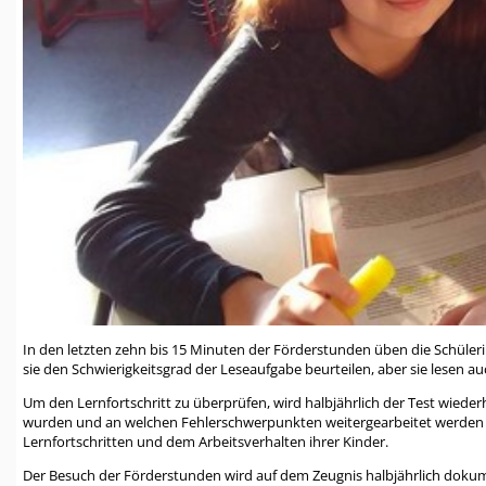
In den letzten zehn bis 15 Minuten der Förderstunden üben die Schüleri
sie den Schwierigkeitsgrad der Leseaufgabe beurteilen, aber sie lesen a
Um den Lernfortschritt zu überprüfen, wird halbjährlich der Test wiederh
wurden und an welchen Fehlerschwerpunkten weitergearbeitet werden m
Lernfortschritten und dem Arbeitsverhalten ihrer Kinder.
Der Besuch der Förderstunden wird auf dem Zeugnis halbjährlich dokum