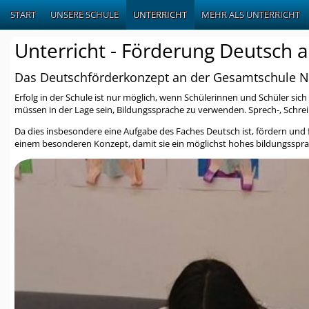
START
UNSERE SCHULE
UNTERRICHT
MEHR ALS UNTERRICHT
Unterricht - Förderung Deutsch 
Das Deutschförderkonzept an der Gesamtschule N
Erfolg in der Schule ist nur möglich, wenn Schülerinnen und Schüler s
müssen in der Lage sein, Bildungssprache zu verwenden. Sprech-, Sch
Da dies insbesondere eine Aufgabe des Faches Deutsch ist, fördern und
einem besonderen Konzept, damit sie ein möglichst hohes bildungsspr