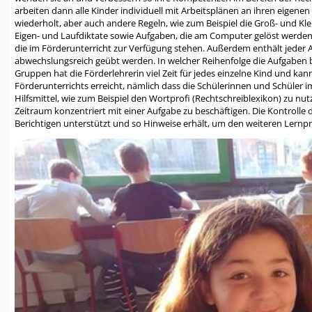
arbeiten dann alle Kinder individuell mit Arbeitsplänen an ihren eigen
wiederholt, aber auch andere Regeln, wie zum Beispiel die Groß- und 
Eigen- und Laufdiktate sowie Aufgaben, die am Computer gelöst werden
die im Förderunterricht zur Verfügung stehen. Außerdem enthält jeder
abwechslungsreich geübt werden. In welcher Reihenfolge die Aufgaben b
Gruppen hat die Förderlehrerin viel Zeit für jedes einzelne Kind und kan
Förderunterrichts erreicht, nämlich dass die Schülerinnen und Schüler
Hilfsmittel, wie zum Beispiel den Wortprofi (Rechtschreiblexikon) zu nutz
Zeitraum konzentriert mit einer Aufgabe zu beschäftigen. Die Kontrolle d
Berichtigen unterstützt und so Hinweise erhält, um den weiteren Lernpr