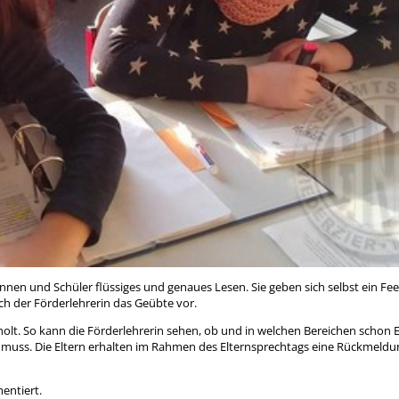
nnen und Schüler flüssiges und genaues Lesen. Sie geben sich selbst ein F
uch der Förderlehrerin das Geübte vor.
olt. So kann die Förderlehrerin sehen, ob und in welchen Bereichen schon Er
uss. Die Eltern erhalten im Rahmen des Elternsprechtags eine Rückmeldu
entiert.