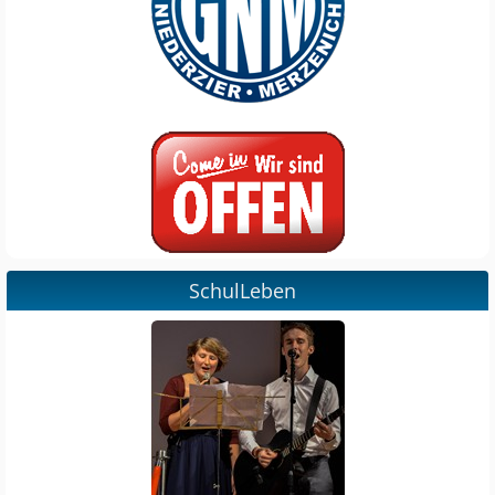
SchulLeben