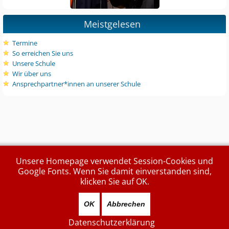
Meistgelesen
Termine
So erreichen Sie uns
Unsere Schule
Wir über uns
Ansprechpartner*innen an unserer Schule
Unsere Homepage verwendet Session-Cookies und
Google Fonts. Wenn Sie damit einverstanden sind,
klicken Sie auf OK.
OK
Abbrechen
Datenschutzerklärung