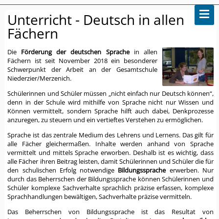
Unterricht - Deutsch in allen
Fächern
Die
Förderung der deutschen Sprache
in allen
Fächern ist seit November 2018 ein besonderer
Schwerpunkt der Arbeit an der Gesamtschule
Niederzier/Merzenich.
Schülerinnen und Schüler müssen „nicht einfach nur Deutsch können“,
denn in der Schule wird mithilfe von Sprache nicht nur Wissen und
Können vermittelt, sondern Sprache hilft auch dabei, Denkprozesse
anzuregen, zu steuern und ein vertieftes Verstehen zu ermöglichen.
Sprache ist das zentrale Medium des Lehrens und Lernens. Das gilt für
alle Fächer gleichermaßen. Inhalte werden anhand von Sprache
vermittelt und mittels Sprache erworben. Deshalb ist es wichtig, dass
alle Fächer ihren Beitrag leisten, damit Schülerinnen und Schüler die für
den schulischen Erfolg notwendige
Bildungssprache
erwerben. Nur
durch das Beherrschen der Bildungssprache können Schülerinnen und
Schüler komplexe Sachverhalte sprachlich präzise erfassen, komplexe
Sprachhandlungen bewältigen, Sachverhalte präzise vermitteln.
Das Beherrschen von Bildungssprache ist das Resultat von