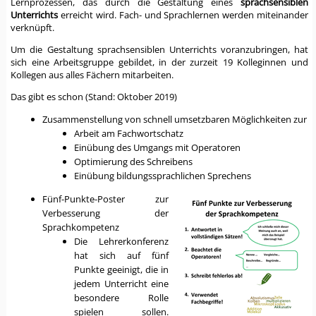
Lernprozessen, das durch die Gestaltung eines
sprachsensiblen
Unterrichts
erreicht wird. Fach- und Sprachlernen werden miteinander
verknüpft.
Um die Gestaltung sprachsensiblen Unterrichts voranzubringen, hat
sich eine Arbeitsgruppe gebildet, in der zurzeit 19 Kolleginnen und
Kollegen aus alles Fächern mitarbeiten.
Das gibt es schon (Stand: Oktober 2019)
Zusammenstellung von schnell umsetzbaren Möglichkeiten zur
Arbeit am Fachwortschatz
Einübung des Umgangs mit Operatoren
Optimierung des Schreibens
Einübung bildungssprachlichen Sprechens
Fünf-Punkte-Poster zur
Verbesserung der
Sprachkompetenz
Die Lehrerkonferenz
hat sich auf fünf
Punkte geeinigt, die in
jedem Unterricht eine
besondere Rolle
spielen sollen.