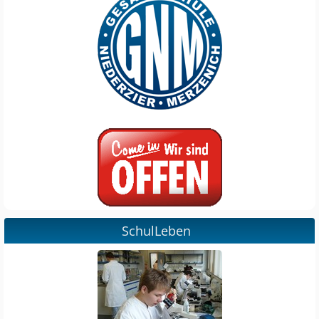
SchulLeben