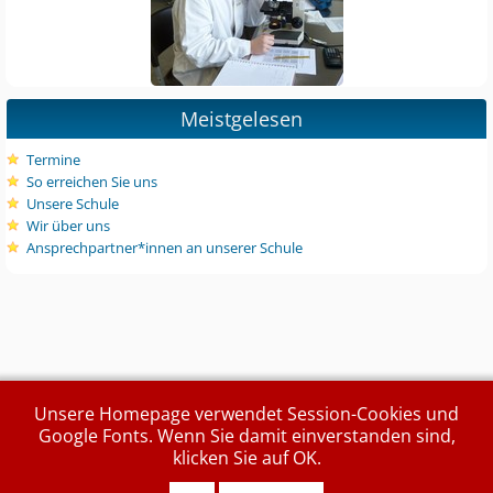
Meistgelesen
Termine
So erreichen Sie uns
Unsere Schule
Wir über uns
Ansprechpartner*innen an unserer Schule
Unsere Homepage verwendet Session-Cookies und
Google Fonts. Wenn Sie damit einverstanden sind,
klicken Sie auf OK.