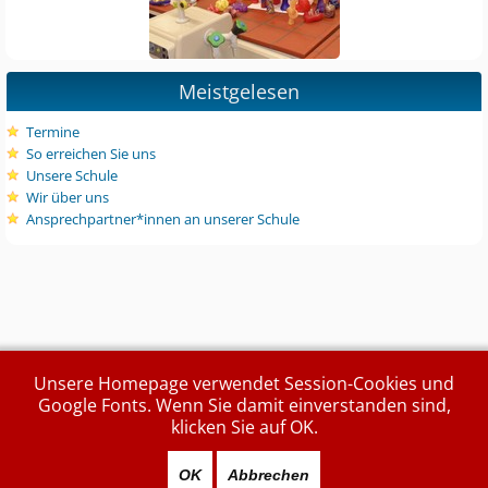
Meistgelesen
Termine
So erreichen Sie uns
Unsere Schule
Wir über uns
Ansprechpartner*innen an unserer Schule
Unsere Homepage verwendet Session-Cookies und
Google Fonts. Wenn Sie damit einverstanden sind,
klicken Sie auf OK.
OK
Abbrechen