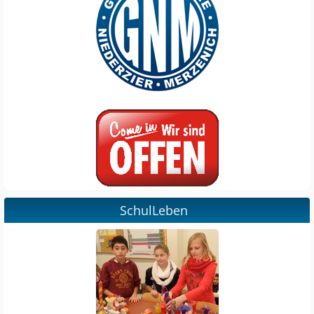
SchulLeben