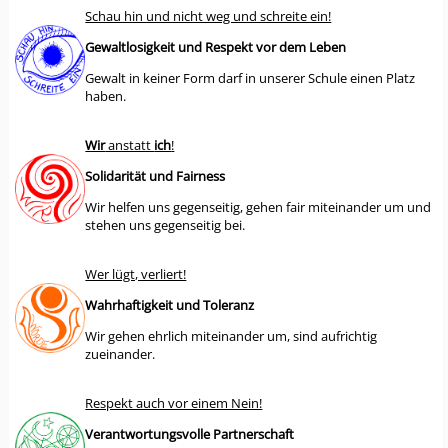
Schau hin und nicht weg und schreite ein!
Gewaltlosigkeit und Respekt vor dem Leben
Gewalt in keiner Form darf in unserer Schule einen Platz
haben.
Wir
anstatt
ich
!
Solidarität und Fairness
Wir helfen uns gegenseitig, gehen fair miteinander um und
stehen uns gegenseitig bei.
Wer lügt, verliert!
Wahrhaftigkeit und Toleranz
Wir gehen ehrlich miteinander um, sind aufrichtig
zueinander.
Respekt auch vor einem Nein!
Verantwortungsvolle Partnerschaft