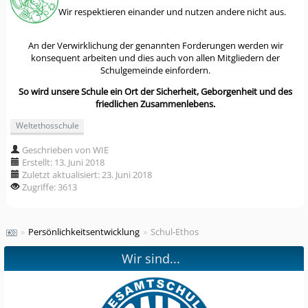
Wir respektieren einander und nutzen andere nicht aus.
An der Verwirklichung der genannten Forderungen werden wir
konsequent arbeiten und dies auch von allen Mitgliedern der
Schulgemeinde einfordern.
So wird unsere Schule ein Ort der Sicherheit, Geborgenheit und des
friedlichen Zusammenlebens.
Weltethosschule
Geschrieben von WIE
Erstellt: 13. Juni 2018
Zuletzt aktualisiert: 23. Juni 2018
Zugriffe: 3613
»
Persönlichkeitsentwicklung
»
Schul-Ethos
Wir sind...