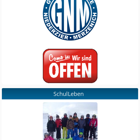
SchulLeben