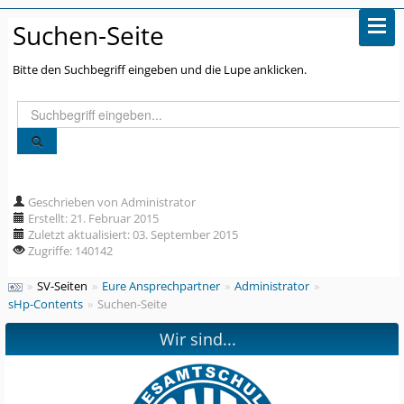
Suchen-Seite
Bitte den Suchbegriff eingeben und die Lupe anklicken.
Suchen
...
Geschrieben von Administrator
Erstellt: 21. Februar 2015
Zuletzt aktualisiert: 03. September 2015
Zugriffe: 140142
»
SV-Seiten
»
Eure Ansprechpartner
»
Administrator
»
sHp-Contents
»
Suchen-Seite
Wir sind...