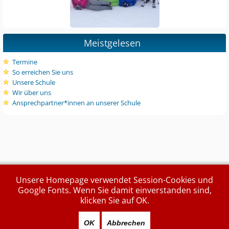
Meistgelesen
Termine
So erreichen Sie uns
Unsere Schule
Wir über uns
Ansprechpartner*innen an unserer Schule
Unsere Homepage verwendet Session-Cookies und
Google Fonts. Wenn Sie damit einverstanden sind,
klicken Sie auf OK.
OK
Abbrechen