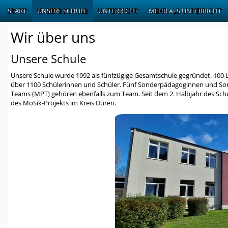
START
UNSERE SCHULE
UNTERRICHT
MEHR ALS UNTERRICHT
Wir über uns
Unsere Schule
Unsere Schule wurde 1992 als fünfzügige Gesamtschule gegründet. 100 
über 1100 Schülerinnen und Schüler. Fünf Sonderpädagoginnen und Son
Teams (MPT) gehören ebenfalls zum Team. Seit dem 2. Halbjahr des Sch
des MoSik-Projekts im Kreis Düren.