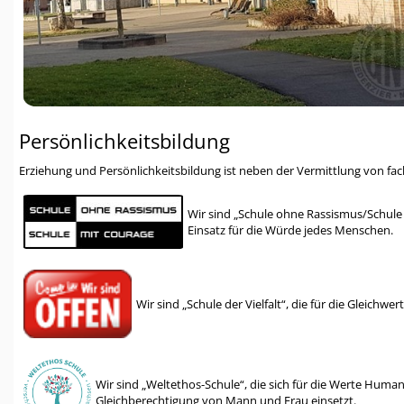
Persönlichkeitsbildung
Erziehung und Persönlichkeitsbildung ist neben der Vermittlung von fac
Wir sind „Schule ohne Rassismus/Schule
Einsatz für die Würde jedes Menschen.
Wir sind „Schule der Vielfalt“, die für die Gleichwe
Wir sind „Weltethos-Schule“, die sich für die Werte Human
Gleichberechtigung von Mann und Frau einsetzt.