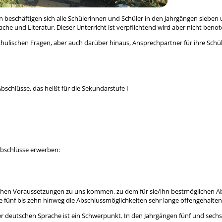
en beschäftigen sich alle Schülerinnen und Schüler in den Jahrgängen sieben
e und Literatur. Dieser Unterricht ist verpflichtend wird aber nicht benot
schulischen Fragen, aber auch darüber hinaus, Ansprechpartner für ihre Sch
bschlüsse, das heißt für die Sekundarstufe I
Abschlüsse erwerben:
iedlichen Voraussetzungen zu uns kommen, zu dem für sie/ihn bestmöglichen A
ge fünf bis zehn hinweg die Abschlussmöglichkeiten sehr lange offengehalte
er deutschen Sprache ist ein Schwerpunkt. In den Jahrgängen fünf und sechs