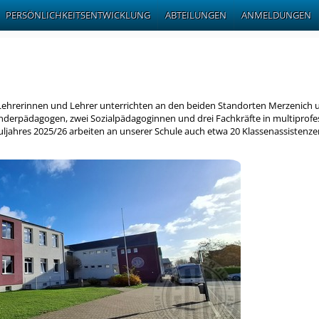
PERSÖNLICHKEITSENTWICKLUNG
ABTEILUNGEN
ANMELDUNGEN
Lehrerinnen und Lehrer unterrichten an den beiden Standorten Merzenich 
derpädagogen, zwei Sozialpädagoginnen und drei Fachkräfte in multiprofe
uljahres 2025/26 arbeiten an unserer Schule auch etwa 20 Klassenassisten