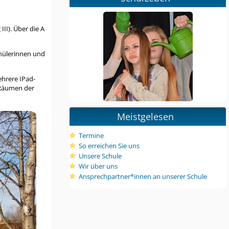
III). Über die A
chülerinnen und
hrere IPad-
n Räumen der
Meistgelesen
Termine
So erreichen Sie uns
Unsere Schule
Wir über uns
Ansprechpartner*innen an unserer Schule