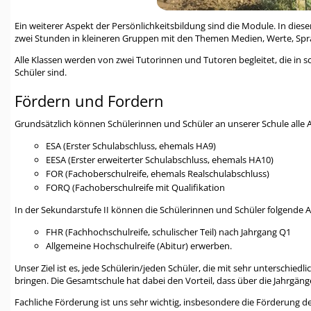
Ein weiterer Aspekt der Persönlichkeitsbildung sind die Module. In dies
zwei Stunden in kleineren Gruppen mit den Themen Medien, Werte, Sprach
Alle Klassen werden von zwei Tutorinnen und Tutoren begleitet, die in 
Schüler sind.
Fördern und Fordern
Grundsätzlich können Schülerinnen und Schüler an unserer Schule alle A
ESA (Erster Schulabschluss, ehemals HA9)
EESA (Erster erweiterter Schulabschluss, ehemals HA10)
FOR (Fachoberschulreife, ehemals Realschulabschluss)
FORQ (Fachoberschulreife mit Qualifikation
In der Sekundarstufe II können die Schülerinnen und Schüler folgende 
FHR (Fachhochschulreife, schulischer Teil) nach Jahrgang Q1
Allgemeine Hochschulreife (Abitur) erwerben.
Unser Ziel ist es, jede Schülerin/jeden Schüler, die mit sehr untersch
bringen. Die Gesamtschule hat dabei den Vorteil, dass über die Jahrgän
Fachliche Förderung ist uns sehr wichtig, insbesondere die Förderung d