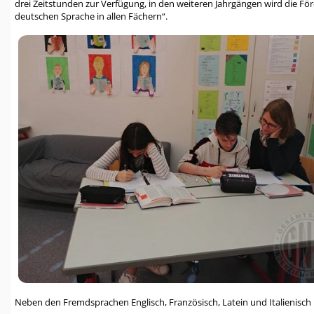
drei Zeitstunden zur Verfügung, in den weiteren Jahrgängen wird die Fö
deutschen Sprache in allen Fächern“.
Neben den Fremdsprachen Englisch, Französisch, Latein und Italienisch b