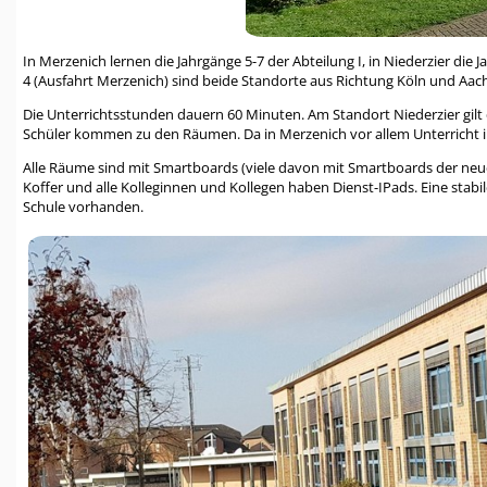
In Merzenich lernen die Jahrgänge 5-7 der Abteilung I, in Niederzier die J
4 (Ausfahrt Merzenich) sind beide Standorte aus Richtung Köln und Aach
Die Unterrichtsstunden dauern 60 Minuten. Am Standort Niederzier gilt 
Schüler kommen zu den Räumen. Da in Merzenich vor allem Unterricht im
Alle Räume sind mit Smartboards (viele davon mit Smartboards der ne
Koffer und alle Kolleginnen und Kollegen haben Dienst-IPads. Eine stabi
Schule vorhanden.