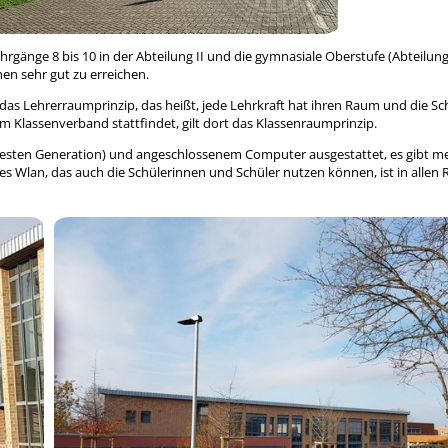
ahrgänge 8 bis 10 in der Abteilung II und die gymnasiale Oberstufe (Abteilung 
en sehr gut zu erreichen.
das Lehrerraumprinzip, das heißt, jede Lehrkraft hat ihren Raum und die S
 Klassenverband stattfindet, gilt dort das Klassenraumprinzip.
uesten Generation) und angeschlossenem Computer ausgestattet, es gibt me
les Wlan, das auch die Schülerinnen und Schüler nutzen können, ist in alle