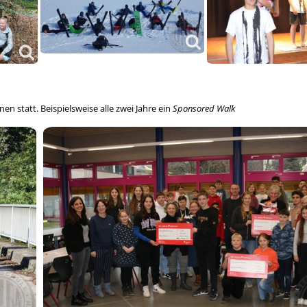
en statt. Beispielsweise alle zwei Jahre ein
Sponsored Walk