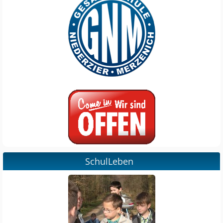
SchulLeben