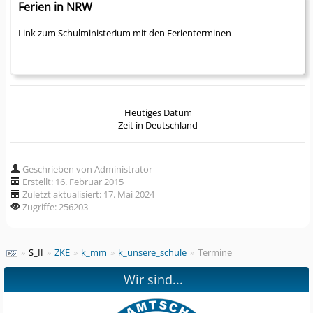
Ferien in NRW
Link zum Schulministerium mit den Ferienterminen
Heutiges Datum
Zeit in Deutschland
Geschrieben von Administrator
Erstellt: 16. Februar 2015
Zuletzt aktualisiert: 17. Mai 2024
Zugriffe: 256203
»
S_II
»
ZKE
»
k_mm
»
k_unsere_schule
»
Termine
Wir sind...