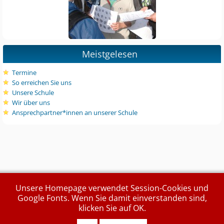
Meistgelesen
Termine
So erreichen Sie uns
Unsere Schule
Wir über uns
Ansprechpartner*innen an unserer Schule
Unsere Homepage verwendet Session-Cookies und
Google Fonts. Wenn Sie damit einverstanden sind,
klicken Sie auf OK.