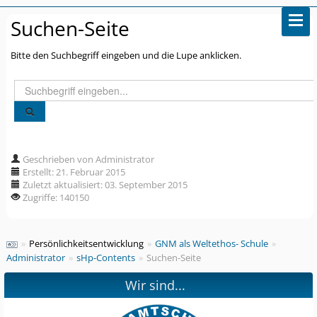
Suchen-Seite
Bitte den Suchbegriff eingeben und die Lupe anklicken.
Suchen
...
Geschrieben von Administrator
Erstellt: 21. Februar 2015
Zuletzt aktualisiert: 03. September 2015
Zugriffe: 140150
»
Persönlichkeitsentwicklung
»
GNM als Weltethos- Schule
»
Administrator
»
sHp-Contents
»
Suchen-Seite
Wir sind...