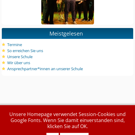
Meistgelesen
Termine
So erreichen Sie uns
Unsere Schule
Wir über uns
Ansprechpartner*innen an unserer Schule
Unsere Homepage verwendet Session-Cookies und
Google Fonts. Wenn Sie damit einverstanden sind,
klicken Sie auf OK.