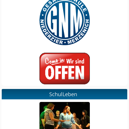
SchulLeben