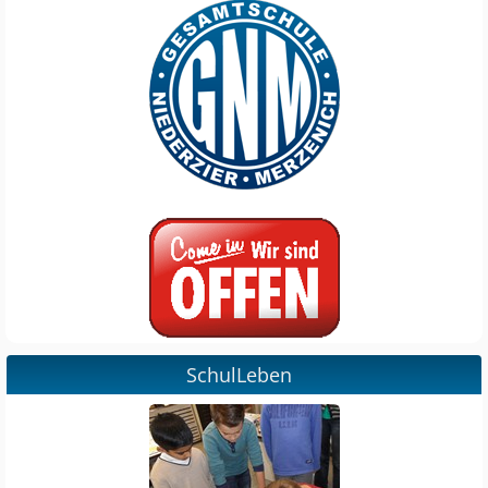
SchulLeben