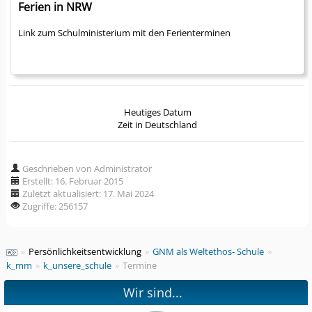
Ferien in NRW
Link zum Schulministerium mit den Ferienterminen
Heutiges Datum
Zeit in Deutschland
Geschrieben von Administrator
Erstellt: 16. Februar 2015
Zuletzt aktualisiert: 17. Mai 2024
Zugriffe: 256157
»
Persönlichkeitsentwicklung
»
GNM als Weltethos- Schule
»
k_mm
»
k_unsere_schule
»
Termine
Wir sind...