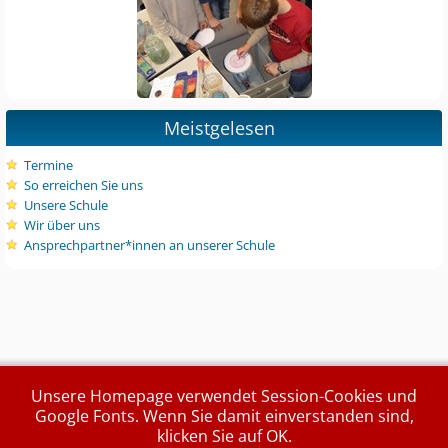
Meistgelesen
Termine
So erreichen Sie uns
Unsere Schule
Wir über uns
Ansprechpartner*innen an unserer Schule
Unsere Homepage verwendet Session-Cookies und
Google Fonts. Wenn Sie damit einverstanden sind,
klicken Sie auf OK.