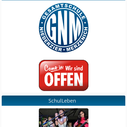
SchulLeben