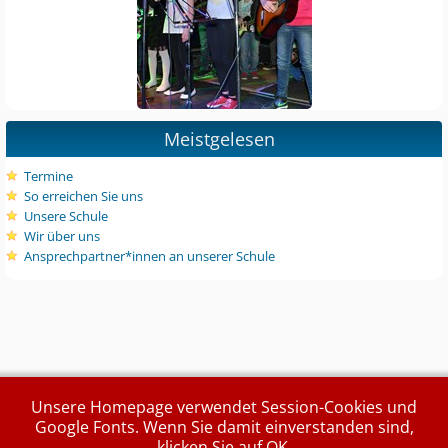
Meistgelesen
Termine
So erreichen Sie uns
Unsere Schule
Wir über uns
Ansprechpartner*innen an unserer Schule
Unsere Homepage verwendet Session-Cookies und
Google Fonts. Wenn Sie damit einverstanden sind,
klicken Sie auf OK.