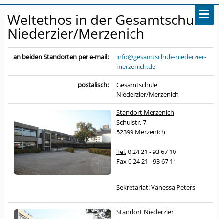
Weltethos in der Gesamtschule
Niederzier/Merzenich
an beiden Standorten per e-mail:
info@gesamtschule-niederzier-
merzenich.de
postalisch:
Gesamtschule
Niederzier/Merzenich
Standort Merzenich
Schulstr. 7
52399 Merzenich
Tel.
0 24 21 - 93 67 10
Fax 0 24 21 - 93 67 11
Sekretariat: Vanessa Peters
Standort Niederzier