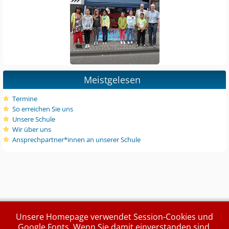
Meistgelesen
Termine
So erreichen Sie uns
Unsere Schule
Wir über uns
Ansprechpartner*innen an unserer Schule
Unsere Homepage verwendet Session-Cookies und
Google Fonts. Wenn Sie damit einverstanden sind,