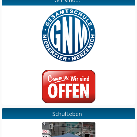
SchulLeben