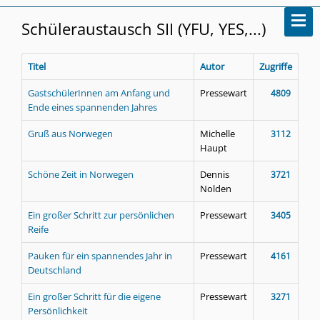
Schüleraustausch SII (YFU, YES,...)
Titel
Autor
Zugriffe
GastschülerInnen am Anfang und
Pressewart
4809
Ende eines spannenden Jahres
Gruß aus Norwegen
Michelle
3112
Haupt
Schöne Zeit in Norwegen
Dennis
3721
Nolden
Ein großer Schritt zur persönlichen
Pressewart
3405
Reife
Pauken für ein spannendes Jahr in
Pressewart
4161
Deutschland
Ein großer Schritt für die eigene
Pressewart
3271
Persönlichkeit